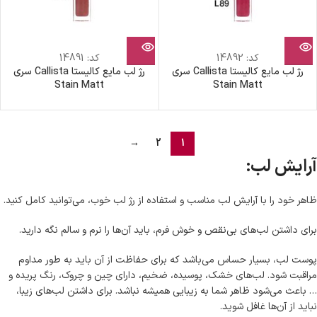
کد:
14892
کد:
14891
رژ لب مایع کالیستا Callista سری
رژ لب مایع کالیستا Callista سری
Stain Matt
Stain Matt
→
2
1
آرایش لب:
ظاهر خود را با آرایش لب مناسب و استفاده از رژ لب خوب، می‌توانید کامل کنید.
برای داشتن لب‌های بی‌نقص و خوش فرم، باید آن‌ها را نرم و سالم نگه دارید.
پوست لب، بسیار حساس می‌باشد که برای حفاظت از آن باید به طور مداوم
مراقبت شود. لب‌های خشک، پوسیده، ضخیم، دارای چین و چروک، رنگ پریده و
… باعث می‌شود ظاهر شما به زیبایی همیشه نباشد. برای داشتن لب‌های زیبا،
نباید از آن‌ها غافل شوید.