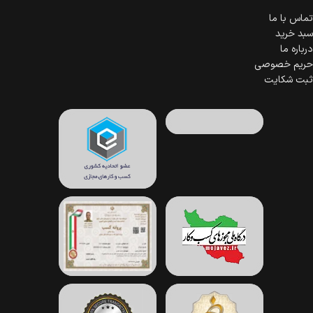
١- ۴ دلیل استفاده از خط لب
تماس با ما
سبد خرید
٢- نحوه‌ی درست کشیدن خط لب در ٧ مرحله آسان
درباره ما
٣- ٣ نکته آسان برای استفاده از خط لب.
حریم خصوصی
ثبت شکایت
١- ۴ دلیل استفاده از خط لب:
در صورت استفاده صحیح، پرایمر باعث ماندگاری بیشتر رژ لب شما شده و از لک
شدن آن جلوگیری می‌کند.
١-١: پیشنهاد می‌کنیم خط لب را به کیت اصلی آرایش خود اضافه کنید، زیرا خط
لب باعث می‌شود رژ لب‌ها به لب‌های شما بچسبند. برای ماندگاری بیشتر رژ لب
ابتدا با استفاده از خط لب، خطوط لب‌های خود را تشکیل دهید و سپس با
استفاده از رژ لب، آن را پر کنید. یک پرایمر خوب به عنوان پایه‌ای که رژ لب روی
آن می‌چسبد نیز عمل می‌کند و رنگ واقعی رژ لب شما را نمایان می‌کند.
١-٢: خط لب از لک شدن لب جلوگیری می‌کند. با استفاده از یک خط لب و یک رژ
لب خوب، لب‌های شما دیگر لک و خون ریزی ندارند.
١-٣: خط لب را می‌توان برای ظاهری مات استفاده کرد. یک خط لب به تنهایی می