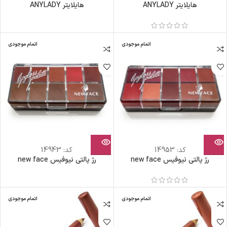
هایلایتر ANYLADY
هایلایتر ANYLADY
اتمام موجودی
اتمام موجودی
کد:
14953
کد:
14943
رژ پالتی نیوفیس new face
رژ پالتی نیوفیس new face
اتمام موجودی
اتمام موجودی