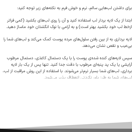
برای داشتن لب‌هایی سالم، نرم و خوش فرم به نکته‌های زیر توجه کنید:
ابتدا از یک لایه بردار لب استفاده کنید و آن را روی لب‌‌های بکشید (کمی فراتر
ازخط لب خود بکشید بهتر است) و به آرامی با نوک انگشتان خود ماساژ دهید.
لایه برداری به از بین رفتن سلول‌های مرده پوست کمک می‌کند و لب‌های شما را
بی‌عیب و نقص نشان می‌دهد.
سپس لایه‌های کنده شده‌ی پوست را با یک دستمال کاغذی، دستمال مرطوب
آرایشی یا یک پد پنبه‌ای مرطوب با دقت جدا کنید. تنها پس از یک بار لایه
برداری، لب‌های شما بسیار نرم‌تر می‌شوند. با استفاده از این روش‌ِ مراقبت از لب،
لب‌های شما به طرز باور نکردنی انعطاف پذیر می‌شود.
ادامه مطلب
در مرحله بعد، با استفاده از بالم لب مغذی به لب‌های خود نرمی بیشتری بدهید.
این ترکیبات، رطوبت شدیدی را برای لب‌های خشک و زبر ایجاد می‌کند و باعثِ
طراوت و احساس آرامش لب‌های ترک خورده می‌شود. همچنین، بالم لب به
لب‌های شما ظاهری براق می‌بخشد.
ضمانت اصالت کالا
برای صورت، هیچ چیز بهتر از آرایش کامل لب نیست! نحوه‌ی صحیح زدن رژ لب
گارانتی معتبر برای تمامی محصولات ارائه می‌شود.