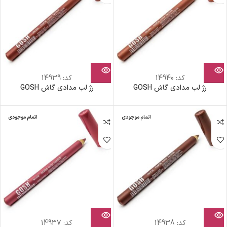
کد:
14940
کد:
14939
رژ لب مدادی گاش GOSH
رژ لب مدادی گاش GOSH
اتمام موجودی
اتمام موجودی
کد:
14938
کد:
14937