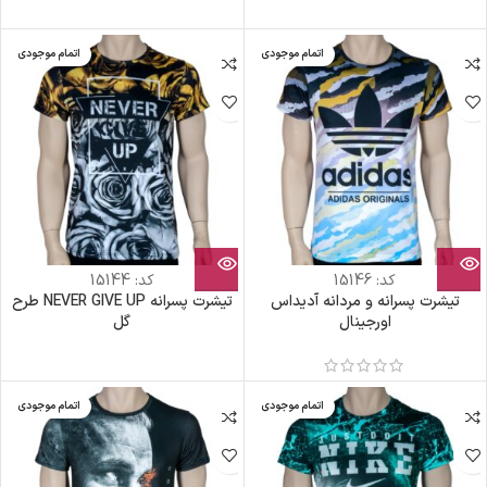
اتمام موجودی
اتمام موجودی
کد:
15146
کد:
15144
تیشرت پسرانه و مردانه آدیداس
تیشرت پسرانه NEVER GIVE UP طرح
اورجینال
گل
اتمام موجودی
اتمام موجودی