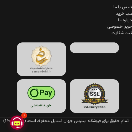
تماس با ما
سبد خرید
درباره ما
حریم خصوصی
ثبت شکایت
1
تمام حقوق برای فروشگاه اینترنتی جهان استایل محفوظ است.
(1396–1405)