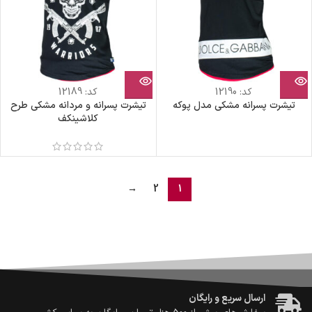
کد:
12190
کد:
12189
تیشرت پسرانه مشکی مدل پوکه
تیشرت پسرانه و مردانه مشکی طرح
کلاشینکف
→
2
1
ضمانت اصالت کالا
گارانتی معتبر برای تمامی محصولات ارائه می‌شود.
ارسال سریع و رایگان