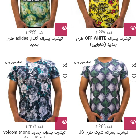
کد:
12667
کد:
12666
تیشرت پسرانه OFF WHITE طرح
تیشرت پسرانه گلدار adidas طرح
جدید (هاوایی)
جدید
اتمام موجودی
اتمام موجودی
کد:
12649
کد:
12271
تیشرت پسرانه شیک طرح JS
تیشرت پسرانه جدید volcom stone