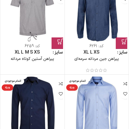
کد:
6261
کد:
6259
سایز
XS
L
XL
سایز
XS
S
M
L
XL
پیراهن جین مردانه سرمه‌ای
پیراهن آستین کوتاه مردانه
اتمام موجودی
اتمام موجودی
ویژه
ویژه