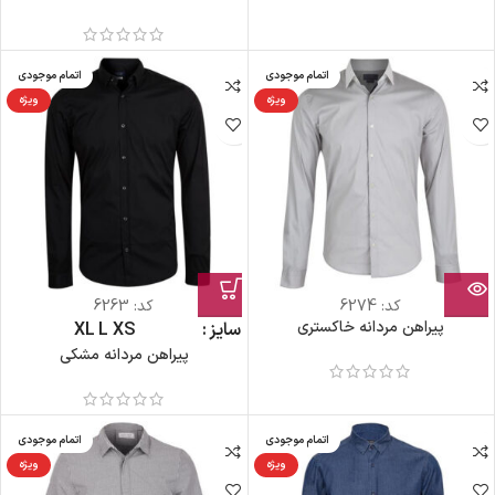
اتمام موجودی
اتمام موجودی
ویژه
ویژه
کد:
6274
کد:
6263
پیراهن مردانه خاکستری
سایز
XS
L
XL
پیراهن مردانه مشکی
اتمام موجودی
اتمام موجودی
ویژه
ویژه