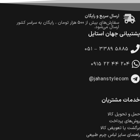
گارانتی معتبر برای تمامی محصولات ارائه می‌شود.
ارسال سریع و رایگان
سفارش‌های بیش از
500 هزار
تومان ، رایگان به سراسر کشور
ارسال می‌شود.
پشتیبانی جهان استایل
ضمانت بازگشت کالا
تا 14 روز پس از تحویل کالا می‌توانید آن را برگشت دهید.
۰۵۱ – ۳۳۸۹ ۵۸۸۵
امکان پرداخت در محل
در هنگام خرید محصول، امکان انتخاب پرداخت در محل
۰۹۱۵ ۲۲ ۴۴ ۲۰۴
وجود دارد.
امکان پرداخت اقساطی
@jahanstylecom
خرید اقساطی با شرایط آسان و بدون ضامن امکان‌پذیر
است.
ضمانت اصالت کالا
گارانتی معتبر برای تمامی محصولات ارائه می‌شود.
خدمات مشتریان
حمل‌ و تحویل کالا
روش‌های پرداخت
برگشت یا تعویض کالا
راهنمای سایز لباس چرم طبیعی