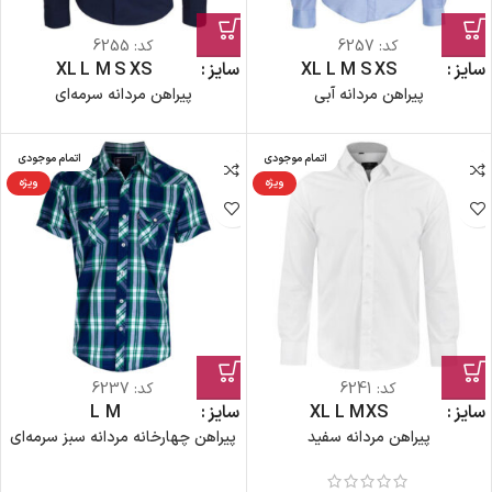
کد:
6257
کد:
6255
سایز
XS
S
M
L
XL
سایز
XS
S
M
L
XL
پیراهن مردانه آبی
پیراهن مردانه سرمه‌ای
اتمام موجودی
اتمام موجودی
ویژه
ویژه
کد:
6241
کد:
6237
سایز
XS
M
L
XL
سایز
M
L
پیراهن مردانه سفید
پیراهن چهارخانه مردانه سبز سرمه‌ای