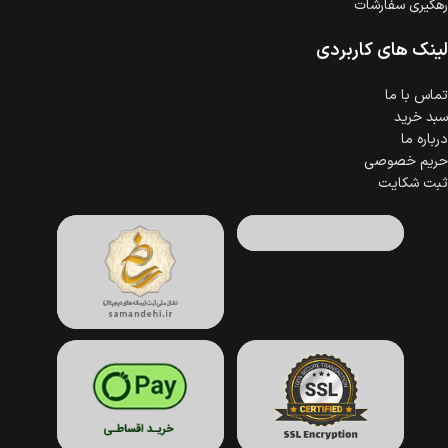
رهگیری سفارشات
لینک های کاربردی
تماس با ما
سبد خرید
درباره ما
حریم خصوصی
ثبت شکایت