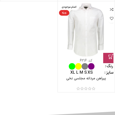
اتمام موجودی
ویژه
کد:
6216
رنگ
سایز
XS
S
M
L
XL
پیراهن مردانه مجلسی نخی
ضمانت اصالت کالا