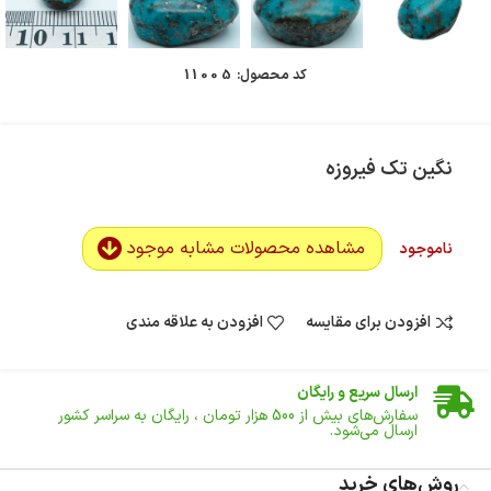
کد محصول:
11005
نگین تک فیروزه
مشاهده محصولات مشابه موجود
ناموجود
افزودن برای مقایسه
افزودن به علاقه مندی
ضمانت اصالت کالا
گارانتی معتبر برای تمامی محصولات ارائه می‌شود.
ارسال سریع و رایگان
سفارش‌های بیش از
500 هزار
تومان ، رایگان به سراسر کشور
ارسال می‌شود.
ضمانت بازگشت کالا
تا 14 روز پس از تحویل کالا می‌توانید آن را برگشت دهید.
روش‌های خرید