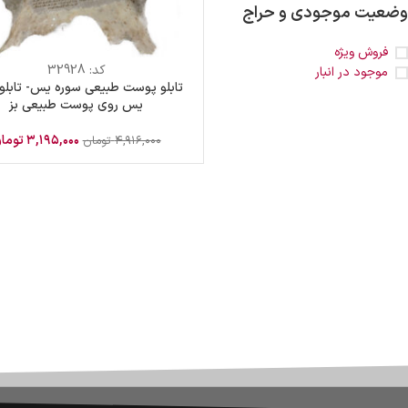
وضعیت موجودی و حراج
فروش ویژه
کد:
32928
موجود در انبار
تابلو پوست طبیعی سوره یس- تابلو
یس روی پوست طبیعی بز
۳,۱۹۵,۰۰۰
توما
۴,۹۱۶,۰۰۰
تومان