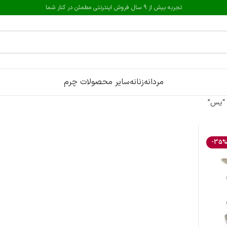
تجربه بیش از 9 سال فروش اینترنتی مطمئن در کنار شما
مردانه
زنانه
سایر محصولات چرم
 “یس”
-35