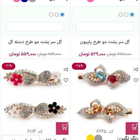
گل سر پشت مو طرح پاپیون
گل سر پشت مو طرح دسته گل
۵۲۹,۰۰۰
تومان
۵۵۹,۰۰۰
تومان
۶۷۷,۰۰۰
تومان
۷۲۶,۰۰۰
تومان
-21%
-25%
کد:
8265
کد:
8114
رنگ نگین