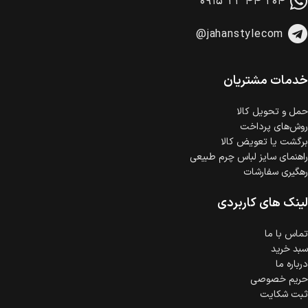
۰۹۱۵ ۲۲ ۴۴ ۲۰۴
وجود دارد.
امکان پرداخت اقساطی
@jahanstylecom
خرید اقساطی با شرایط آسان و بدون ضامن امکان‌پذیر
است.
ضمانت اصالت کالا
گارانتی معتبر برای تمامی محصولات ارائه می‌شود.
خدمات مشتریان
حمل‌ و تحویل کالا
روش‌های پرداخت
برگشت یا تعویض کالا
راهنمای سایز لباس چرم طبیعی
رهگیری سفارشات
لینک های کاربردی
تماس با ما
سبد خرید
درباره ما
حریم خصوصی
ثبت شکایت