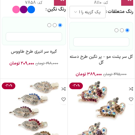
کد:
8110
کد:
7858
رنگ نگین
رنگ متعلقات
گیره سر انبری طرح طاووس
گل سر پشت مو – پر نگین طرح دسته
گل
۲۰۹,۰۰۰
تومان
۲۹۸,۰۰۰
تومان
۳۸۹,۰۰۰
تومان
۴۹۵,۰۰۰
تومان
-30%
-30%