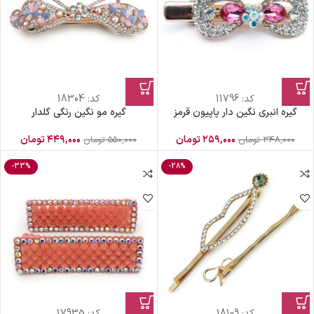
کد:
11796
کد:
18304
گیره انبری نگین دار پاپیون قرمز
گیره مو نگین رنگی گلدار
۲۵۹,۰۰۰
تومان
۴۴۹,۰۰۰
تومان
۳۴۸,۰۰۰
تومان
۵۵۰,۰۰۰
تومان
-33%
-28%
کد:
18109
کد:
17935