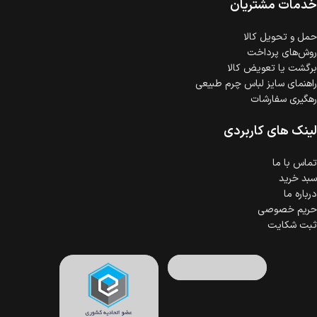
است.
خدمات مشتریان
ضمانت اصالت کالا
گارانتی معتبر برای تمامی محصولات ارائه می‌شود.
حمل‌ و تحویل کالا
روش‌های پرداخت
برگشت یا تعویض کالا
راهنمای سایز لباس چرم طبیعی
رهگیری سفارشات
لینک های کاربردی
تماس با ما
سبد خرید
درباره ما
حریم خصوصی
ثبت شکایت