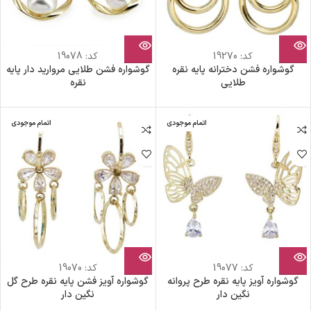
کد:
19270
کد:
19078
گوشواره فشن دخترانه پایه نقره
گوشواره فشن طلایی مروارید دار پایه
طلایی
نقره
اتمام موجودی
اتمام موجودی
کد:
19077
کد:
19070
گوشواره آویز پایه نقره طرح پروانه
گوشواره آویز فشن پایه نقره طرح گل
نگین دار
نگین دار