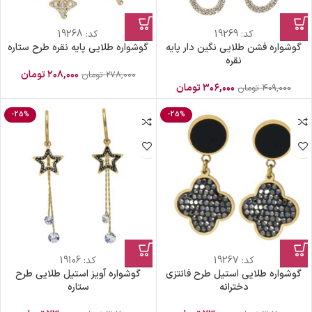
کد:
19269
کد:
19268
گوشواره فشن طلایی نگین دار پایه
گوشواره طلایی پایه نقره طرح ستاره
نقره
۲۰۸,۰۰۰
تومان
۲۷۸,۰۰۰
تومان
۳۰۶,۰۰۰
تومان
۴۰۹,۰۰۰
تومان
-25%
-25%
کد:
19267
کد:
19106
گوشواره طلایی استیل طرح فانتزی
گوشواره آویز استیل طلایی طرح
دخترانه
ستاره