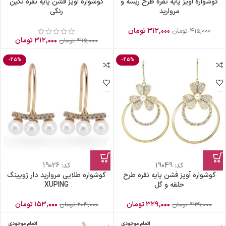
گوشواره آویز پایه نقره طرح ریسه و
گوشواره آویز فشن پایه نقره نگین
مروارید
رنگی
۳۱۲,۰۰۰
تومان
۴۱۵,۰۰۰
تومان
۳۱۲,۰۰۰
تومان
۴۱۵,۰۰۰
تومان
-25%
-25%
کد:
19049
کد:
19026
گوشواره آویز فشن پایه نقره طرح
گوشواره طلایی مروارید دار ژوپینگ
حلقه و گل
XUPING
۳۲۹,۰۰۰
تومان
۱۵۳,۰۰۰
تومان
۴۳۹,۰۰۰
تومان
۲۰۴,۰۰۰
تومان
اتمام موجودی
اتمام موجودی