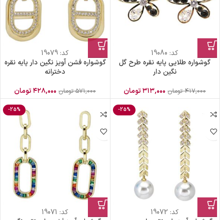
کد:
19080
کد:
19079
گوشواره طلایی پایه نقره طرح گل
گوشواره فشن آویز نگین دار پایه نقره
نگین دار
دخترانه
۳۱۳,۰۰۰
تومان
۴۲۸,۰۰۰
تومان
۴۱۷,۰۰۰
تومان
۵۷۱,۰۰۰
تومان
-25%
-25%
کد:
19072
کد:
19071