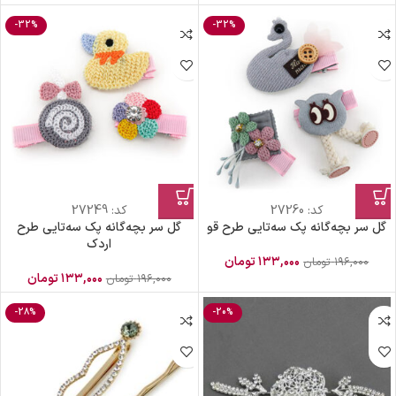
-32%
-32%
کد:
27260
کد:
27249
گل سر بچه‌گانه پک سه‌تایی طرح قو
گل سر بچه‌گانه پک سه‌تایی طرح
اردک
۱۳۳,۰۰۰
تومان
۱۹۶,۰۰۰
تومان
۱۳۳,۰۰۰
تومان
۱۹۶,۰۰۰
تومان
-28%
-20%