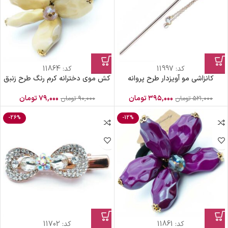
کد:
11997
کد:
11864
کانزاشی مو آویز‌دار طرح پروانه
کش موی دخترانه کرم رنگ طرح زنبق
۳۹۵,۰۰۰
تومان
۷۹,۰۰۰
تومان
۵۲۱,۰۰۰
تومان
۹۰,۰۰۰
تومان
-26%
-12%
کد:
11861
کد:
11702