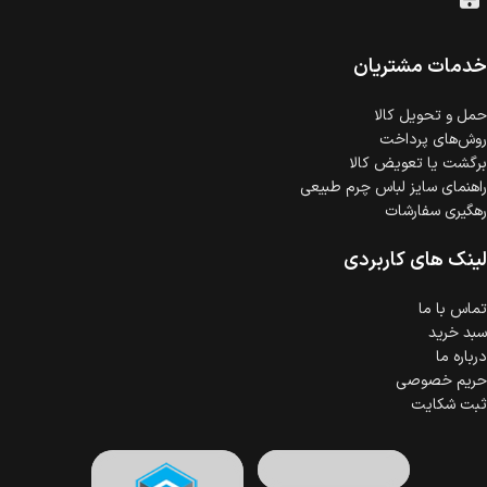
امکان پرداخت اقساطی
خرید اقساطی با شرایط آسان و بدون ضامن امکان‌پذیر
است.
خدمات مشتریان
ضمانت اصالت کالا
گارانتی معتبر برای تمامی محصولات ارائه می‌شود.
حمل‌ و تحویل کالا
روش‌های پرداخت
برگشت یا تعویض کالا
راهنمای سایز لباس چرم طبیعی
رهگیری سفارشات
لینک های کاربردی
تماس با ما
سبد خرید
درباره ما
حریم خصوصی
ثبت شکایت