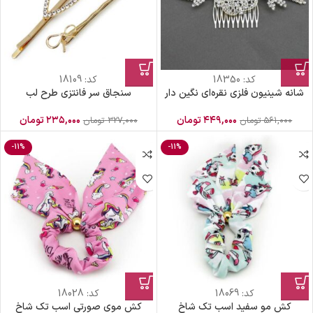
کد:
18350
کد:
18109
شانه شینیون فلزی نقره‎‌ای نگین دار
سنجاق سر فانتزی طرح لب
۴۴۹,۰۰۰
تومان
۲۳۵,۰۰۰
تومان
۵۶۱,۰۰۰
تومان
۳۲۷,۰۰۰
تومان
-11%
-11%
کد:
18069
کد:
18028
کش مو سفید اسب تک شاخ
کش موی صورتی اسب تک شاخ