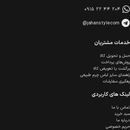
در هنگام خرید محصول، امکان انتخاب پرداخت در محل
۰۹۱۵ ۲۲ ۴۴ ۲۰۴
وجود دارد.
امکان پرداخت اقساطی
@jahanstylecom
خرید اقساطی با شرایط آسان و بدون ضامن امکان‌پذیر
است.
ضمانت اصالت کالا
گارانتی معتبر برای تمامی محصولات ارائه می‌شود.
خدمات مشتریان
حمل‌ و تحویل کالا
روش‌های پرداخت
برگشت یا تعویض کالا
راهنمای سایز لباس چرم طبیعی
رهگیری سفارشات
لینک های کاربردی
تماس با ما
سبد خرید
درباره ما
حریم خصوصی