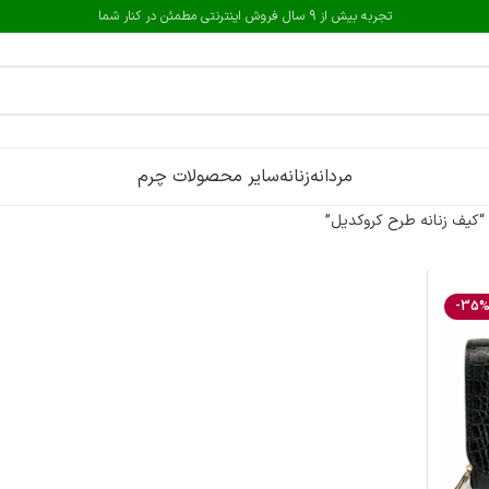
تجربه بیش از 9 سال فروش اینترنتی مطمئن در کنار شما
مردانه
زنانه
سایر محصولات چرم
یف زنانه طرح کروکدیل”
-35