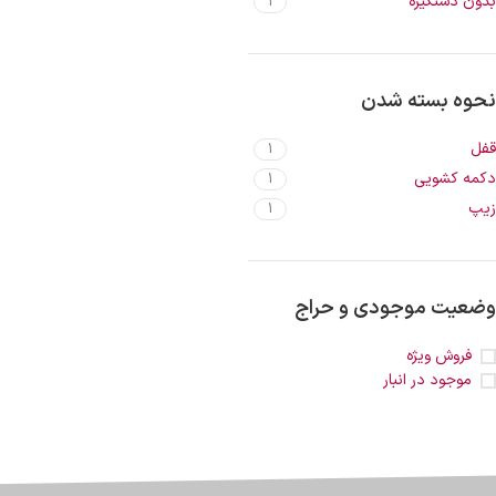
بدون دستگیره
1
نحوه بسته شدن
قفل
1
دکمه کشویی
1
زیپ
1
وضعیت موجودی و حراج
فروش ویژه
موجود در انبار