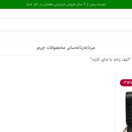
تجربه بیش از 9 سال فروش اینترنتی مطمئن در کنار شما
مردانه
زنانه
سایر محصولات چرم
یف زنانه با جای کارت”
-35