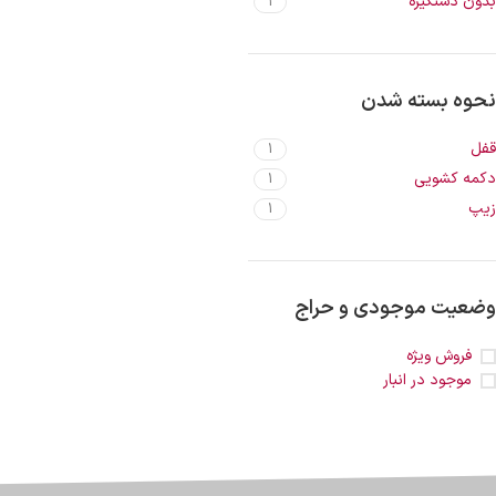
بدون دستگیره
1
نحوه بسته شدن
قفل
1
دکمه کشویی
1
زیپ
1
وضعیت موجودی و حراج
فروش ویژه
موجود در انبار