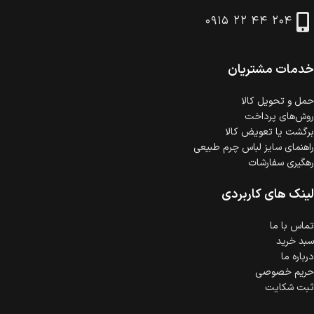
در هنگام خرید محصول، امکان انتخاب پرداخت در محل
۰۹۱۵ ۲۲ ۴۴ ۲۰۴
وجود دارد.
امکان پرداخت اقساطی
خرید اقساطی با شرایط آسان و بدون ضامن امکان‌پذیر
است.
خدمات مشتریان
ضمانت اصالت کالا
گارانتی معتبر برای تمامی محصولات ارائه می‌شود.
حمل‌ و تحویل کالا
روش‌های پرداخت
برگشت یا تعویض کالا
راهنمای سایز لباس چرم طبیعی
رهگیری سفارشات
لینک های کاربردی
تماس با ما
سبد خرید
درباره ما
حریم خصوصی
ثبت شکایت