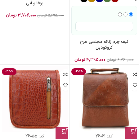
بوفالو آبی
۳,۷۰۶,۰۰۰
تومان
۵,۶۹۵,۰۰۰
تومان
کیف چرم زنانه مجلسی طرح
کروکودیل
۴,۳۹۵,۰۰۰
تومان
۶,۷۶۲,۰۰۰
تومان
-35%
-35%
کد:
26061
کد:
26055