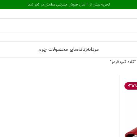
تجربه بیش از 9 سال فروش اینترنتی مطمئن در کنار شما
مردانه
زنانه
سایر محصولات چرم
لاه کپ قرمز”
-35