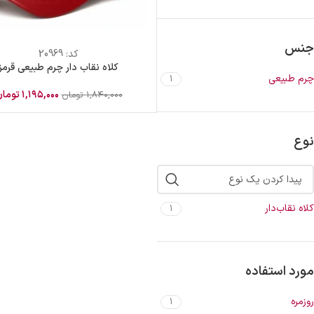
جنس
کد:
20969
کلاه نقاب دار چرم طبیعی قرمز
چرم طبیعی
1
۱,۱۹۵,۰۰۰
توما
۱,۸۴۰,۰۰۰
تومان
نوع
کلاه نقاب‌دار
1
مورد استفاده
روزمره
1