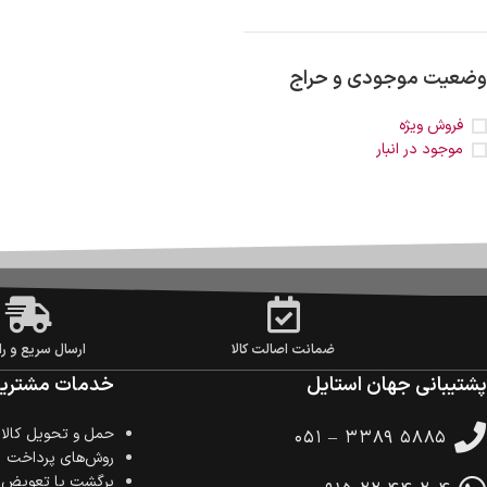
وضعیت موجودی و حراج
فروش ویژه
موجود در انبار
ضمانت اصالت کالا
ارسال سریع و را
پشتیبانی جهان استایل
خدمات مشتریا
حمل‌ و تحویل کالا
۰۵۱ – ۳۳۸۹ ۵۸۸۵
روش‌های پرداخت
برگشت یا تعویض ک