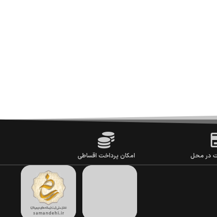
ت در محل
امکان پرداخت اقساطی