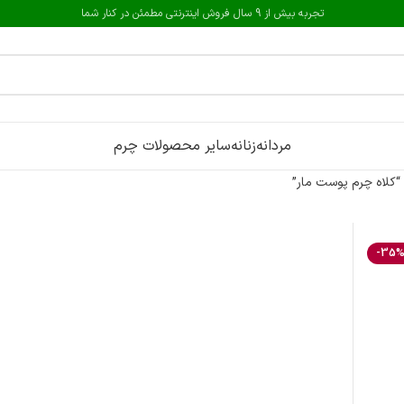
تجربه بیش از 9 سال فروش اینترنتی مطمئن در کنار شما
مردانه
زنانه
سایر محصولات چرم
کلاه چرم پوست مار”
-35