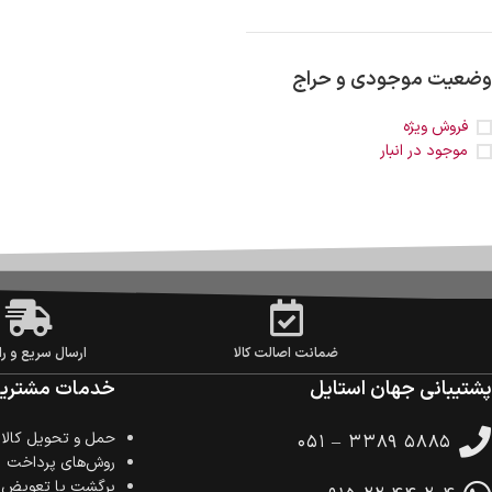
وضعیت موجودی و حراج
فروش ویژه
موجود در انبار
ضمانت اصالت کالا
ارسال سریع و را
پشتیبانی جهان استایل
خدمات مشتریا
حمل‌ و تحویل کالا
۰۵۱ – ۳۳۸۹ ۵۸۸۵
روش‌های پرداخت
برگشت یا تعویض ک