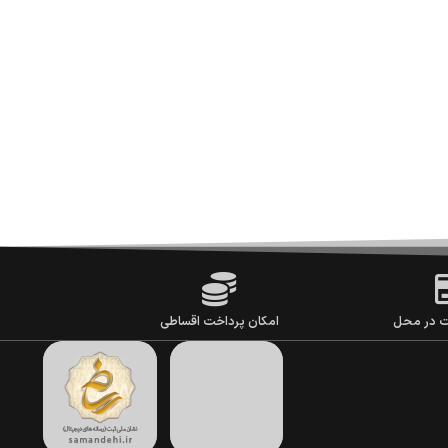
ت در محل
امکان پرداخت اقساطی