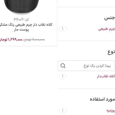
جنس
کد:
32009
کلاه نقاب دار چرم طبیعی رنگ مشک
چرم طبیعی
1
پوست مار
۱,۲۹۹,۰۰۰
تومان
۲,۰۰۰,۰۰۰
تومان
نوع
کلاه نقاب‌دار
1
مورد استفاده
روزمره
1