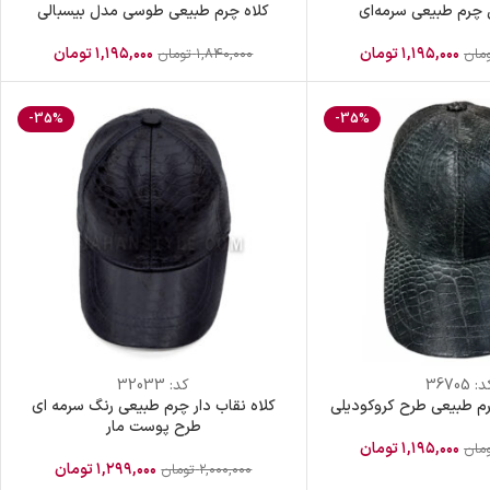
 چرم طبیعی سرمه‌ای
کلاه چرم طبیعی طوسی مدل بیسبالی
۱,۱۹۵,۰۰۰
تومان
۱,۱۹۵,۰۰۰
تومان
مان
۱,۸۴۰,۰۰۰
تومان
-35%
-35%
د:
36705
کد:
32033
رم طبیعی طرح کروکودیلی
کلاه نقاب دار چرم طبیعی رنگ سرمه ای
طرح پوست مار
۱,۱۹۵,۰۰۰
تومان
مان
۱,۲۹۹,۰۰۰
تومان
۲,۰۰۰,۰۰۰
تومان