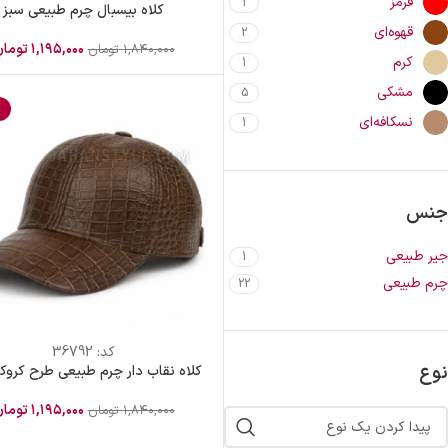
قرمز
1
کلاه بیسبال چرم طبیعی سبز
قهوه‌ای
2
۱,۱۹۵,۰۰۰
توما
۱,۸۴۰,۰۰۰
تومان
کرم
1
مشکی
5
%
نسکافه‌ای
1
جنس
جیر طبیعی
1
چرم طبیعی
22
کد:
36792
نوع
کلاه نقاب دار چرم طبیعی طرح کروک
۱,۱۹۵,۰۰۰
توما
۱,۸۴۰,۰۰۰
تومان