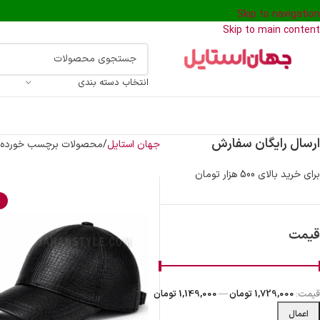
Skip to navigation
Skip to main content
انتخاب دسته بندی
ارسال رایگان سفارش
جهان استایل
محصولات برچسب خورده “ک
برای خرید بالای 500 هزار تومان
%
قیمت
قیمت:
1,729,000 تومان
—
1,149,000 تومان
اعمال