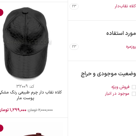
کلاه نقاب‌دار
23
%
مورد استفاده
روزمره
23
وضعیت موجودی و حراج
کد:
32009
فروش ویژه
کلاه نقاب دار چرم طبیعی رنگ مشک
موجود در انبار
پوست مار
۱,۲۹۹,۰۰۰
تومان
۲,۰۰۰,۰۰۰
تومان
%