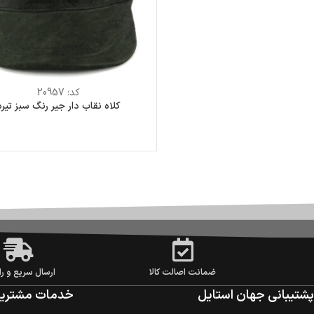
کد:
20957
کلاه نقاب دار جیر رنگ سبز تیره
ضمانت اصالت کالا
ارسال سریع و را
پشتیبانی جهان استایل
خدمات مشتریا