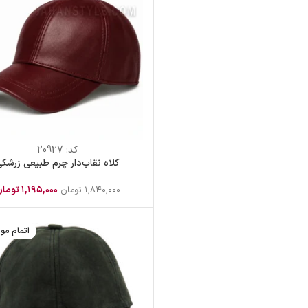
کد:
20927
کلاه نقاب‌دار چرم طبیعی زرشک
۱,۱۹۵,۰۰۰
توما
۱,۸۴۰,۰۰۰
تومان
اتمام مو