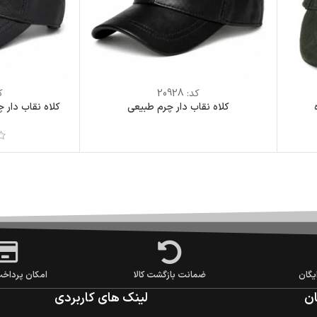
کد:
20928
ک
کلاه نقاب دار چرم طبیعی
کلاه نقاب دار
یگان
ضمانت بازگشت کالا
امکان پرداخ
ن
لینک های کاربردی