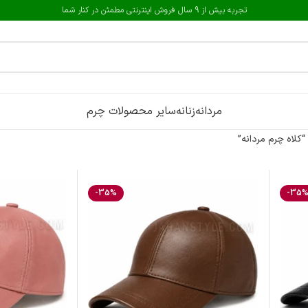
تجربه بیش از 9 سال فروش اینترنتی مطمئن در کنار شما
مردانه
زنانه
سایر محصولات چرم
لاه چرم مردانه”
-35%
-35