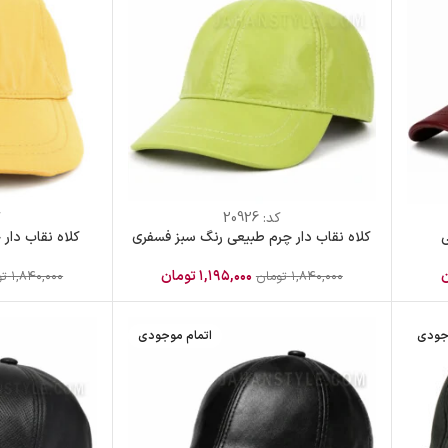
کد:
20926
ک
ی
کلاه نقاب دار چرم طبیعی رنگ سبز فسفری
کلاه نقاب دار
ن
۱,۱۹۵,۰۰۰
تومان
۱,۸۴۰,۰۰۰
تومان
۱,۸۴۰,۰۰۰
تو
جودی
اتمام موجودی