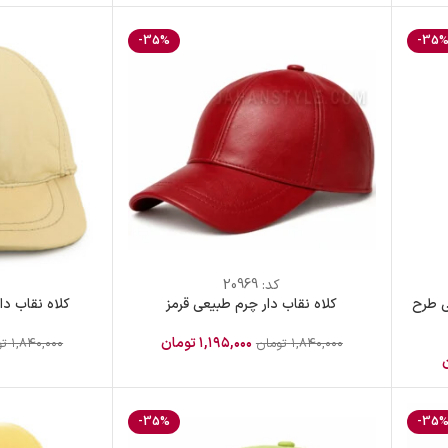
-35%
-35
کد:
20969
ی طرح
کلاه نقاب دار چرم طبیعی قرمز
کلاه نقاب دا
۱,۱۹۵,۰۰۰
تومان
۱,۸۴۰,۰۰۰
تومان
۱,۸۴۰,۰۰۰
تو
-35%
-35