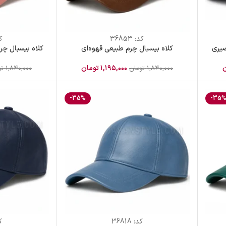
کد:
36853
ک
صیری
کلاه بیسبال چرم طبیعی قهوه‌ای
کلاه بیسبال چر
ن
۱,۱۹۵,۰۰۰
تومان
۱,۸۴۰,۰۰۰
تومان
۱,۸۴۰,۰۰۰
تو
-35%
-35
کد:
36818
ک