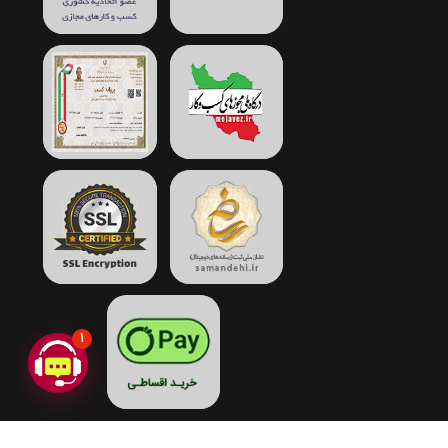
1
COPYRIGHT © 2017-2026 JAHANSTYLE.COM