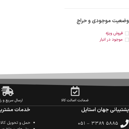
وضعیت موجودی و حراج
فروش ویژه
موجود در انبار
ضمانت اصالت کالا
ارسال سریع و را
پشتیبانی جهان استایل
خدمات مشتریا
حمل‌ و تحویل کالا
۰۵۱ – ۳۳۸۹ ۵۸۸۵