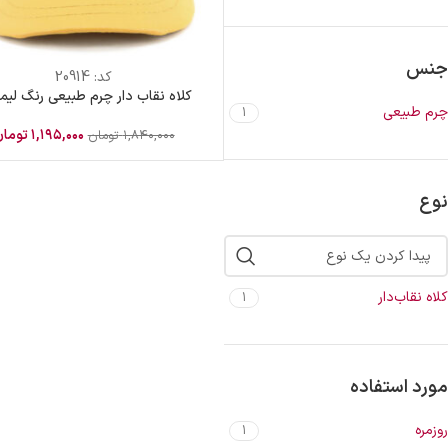
جنس
کد:
20914
کلاه نقاب دار چرم طبیعی رنگ لیم
چرم طبیعی
1
۱,۱۹۵,۰۰۰
توما
۱,۸۴۰,۰۰۰
تومان
نوع
کلاه نقاب‌دار
1
مورد استفاده
روزمره
1