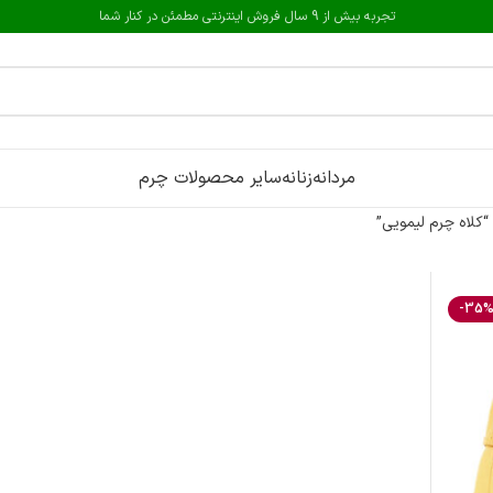
تجربه بیش از 9 سال فروش اینترنتی مطمئن در کنار شما
مردانه
زنانه
سایر محصولات چرم
لاه چرم لیمویی”
-35