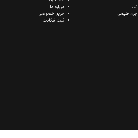
سبد خرید
الا
درباره ما
 چرم طبیعی
حریم خصوصی
ثبت شکایت