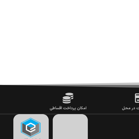
ت در محل
امکان پرداخت اقساطی