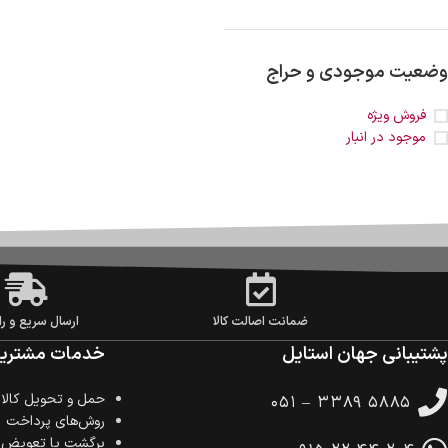
وضعیت موجودی و حراج
فروش ویژه
موجود در انبار
ضمانت اصالت کالا
ارسال سریع و را
پشتیبانی جهان استایل
خدمات مشتریا
حمل‌ و تحویل کالا
۰۵۱ – ۳۳۸۹ ۵۸۸۵
روش‌های پرداخت
برگشت یا تعویض ک