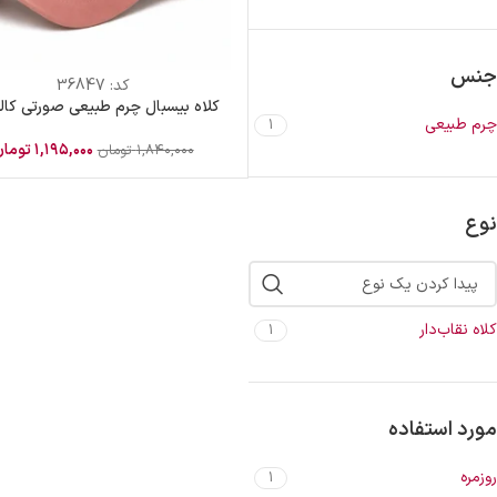
جنس
کد:
36847
کلاه بیسبال چرم طبیعی صورتی کال
چرم طبیعی
1
۱,۱۹۵,۰۰۰
توما
۱,۸۴۰,۰۰۰
تومان
نوع
کلاه نقاب‌دار
1
مورد استفاده
روزمره
1