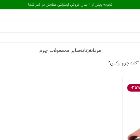
تجربه بیش از 9 سال فروش اینترنتی مطمئن در کنار شما
مردانه
زنانه
سایر محصولات چرم
کلاه چرم لوکس”
-35