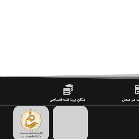
ت در محل
امکان پرداخت اقساطی