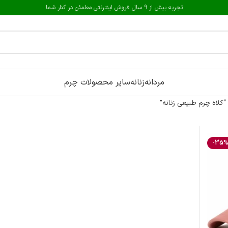
تجربه بیش از 9 سال فروش اینترنتی مطمئن در کنار شما
مردانه
زنانه
سایر محصولات چرم
لاه چرم طبیعی زنانه”
-35