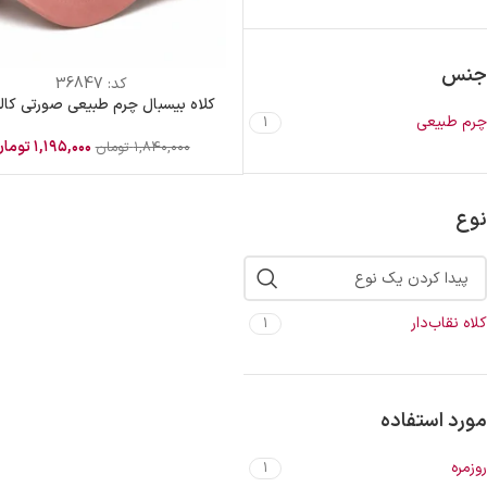
جنس
کد:
36847
کلاه بیسبال چرم طبیعی صورتی کال
چرم طبیعی
1
۱,۱۹۵,۰۰۰
توما
۱,۸۴۰,۰۰۰
تومان
نوع
کلاه نقاب‌دار
1
مورد استفاده
روزمره
1