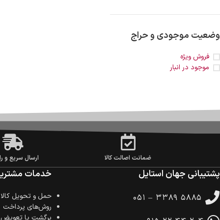
وضعیت موجودی و حراج
فروش ویژه
موجود در انبار
ضمانت اصالت کالا
ارسال سریع و را
پشتیبانی جهان استایل
خدمات مشتریا
حمل‌ و تحویل کالا
۰۵۱ – ۳۳۸۹ ۵۸۸۵
روش‌های پرداخت
برگشت یا تعویض ک