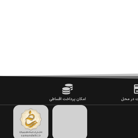
ت در محل
امکان پرداخت اقساطی