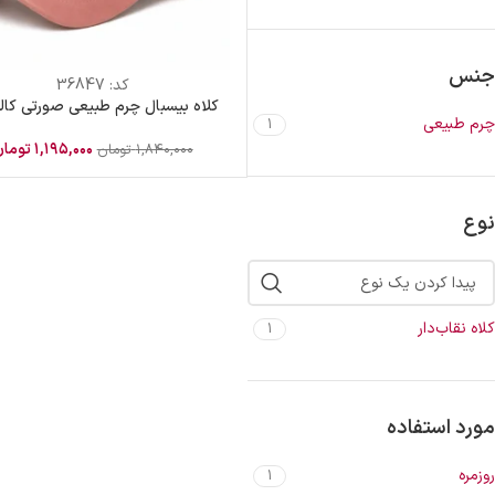
جنس
کد:
36847
کلاه بیسبال چرم طبیعی صورتی کال
چرم طبیعی
1
۱,۱۹۵,۰۰۰
توما
۱,۸۴۰,۰۰۰
تومان
نوع
کلاه نقاب‌دار
1
مورد استفاده
روزمره
1