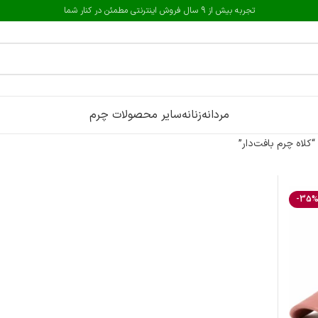
تجربه بیش از 9 سال فروش اینترنتی مطمئن در کنار شما
مردانه
زنانه
سایر محصولات چرم
لاه چرم بافت‌دار”
-35