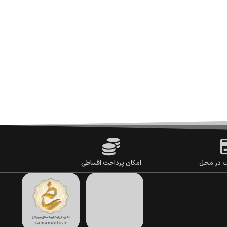
ت در محل
امکان پرداخت اقساطی