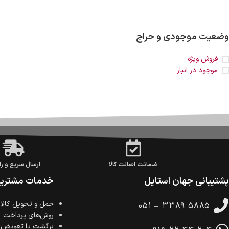
وضعیت موجودی و حراج
فروش ویژه
موجود در انبار
ضمانت اصالت کالا
ارسال سریع و را
پشتیبانی جهان استایل
خدمات مشتریا
حمل‌ و تحویل کالا
۰۵۱ – ۳۳۸۹ ۵۸۸۵
روش‌های پرداخت
برگشت یا تعویض ک