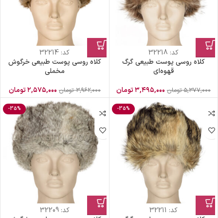
کد:
32218
کد:
32214
کلاه روسی پوست طبیعی گرگ
کلاه روسی پوست طبیعی خرگوش
قهوه‌ای
مخملی
۳,۴۹۵,۰۰۰
تومان
۲,۵۷۵,۰۰۰
تومان
۵,۳۷۷,۰۰۰
تومان
۳,۹۶۲,۰۰۰
تومان
-35%
-35%
کد:
32211
کد:
32209