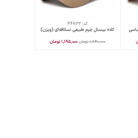
کد:
36832
باسی
کلاه بیسبال چرم طبیعی نسکافه‌ای (ویژن)
ن
۱,۱۹۵,۰۰۰
تومان
۱,۸۴۰,۰۰۰
تومان