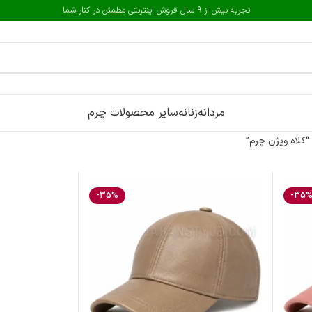
تجربه بیش از 9 سال فروش اینترنتی مطمئن در کنار شما
مردانه
زنانه
سایر محصولات چرم
لاه ویژن چرم”
-35%
-35