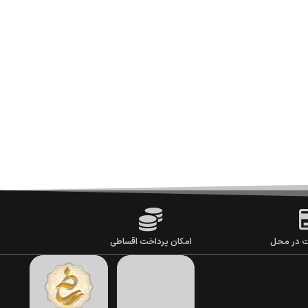
ت در محل
امکان پرداخت اقساطی