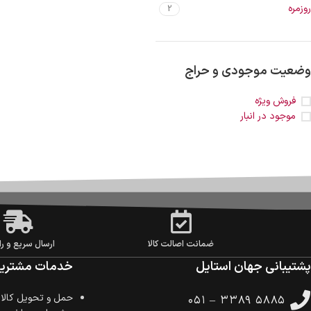
روزمره
2
وضعیت موجودی و حراج
فروش ویژه
موجود در انبار
ضمانت اصالت کالا
ارسال سریع و را
پشتیبانی جهان استایل
خدمات مشتریا
حمل‌ و تحویل کالا
۰۵۱ – ۳۳۸۹ ۵۸۸۵