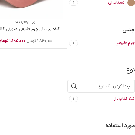
نسکافه‌ای
1
کد:
36847
کلاه بیسبال چرم طبیعی صورتی کال
جنس
۱,۱۹۵,۰۰۰
توما
۱,۸۴۰,۰۰۰
تومان
چرم طبیعی
2
نوع
کلاه نقاب‌دار
2
مورد استفاده