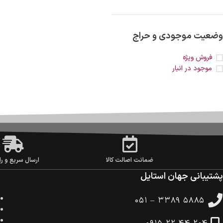
وضعیت موجودی و حراج
فروش ویژه
موجود در انبار
ضمانت اصالت کالا
ارسال سریع و را
پشتیبانی جهان استایل
۰۵۱ – ۳۳۸۹ ۵۸۸۵