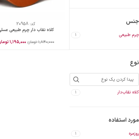
جنس
کد:
20958
کلاه نقاب دار چرم طبیعی عسلی
چرم طبیعی
1
۱,۱۹۵,۰۰۰
توما
۱,۸۴۰,۰۰۰
تومان
نوع
کلاه نقاب‌دار
1
مورد استفاده
روزمره
1