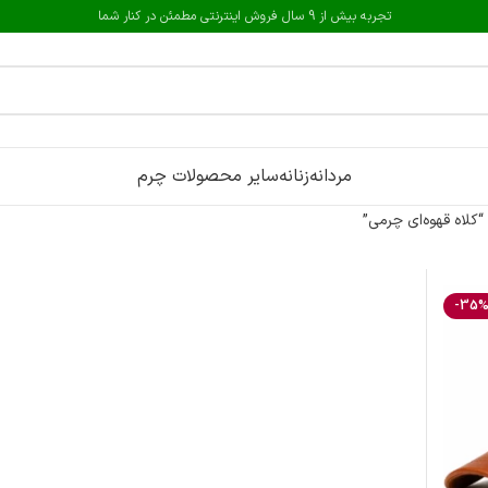
تجربه بیش از 9 سال فروش اینترنتی مطمئن در کنار شما
مردانه
زنانه
سایر محصولات چرم
لاه قهوه‌ای چرمی”
-35