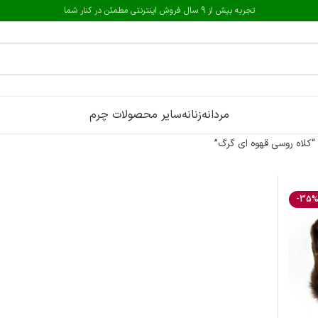
تجربه بیش از 9 سال فروش اینترنتی مطمئن در کنار شما
مردانه
زنانه
سایر محصولات چرم
لاه روسی قهوه ای گرگ”
-35