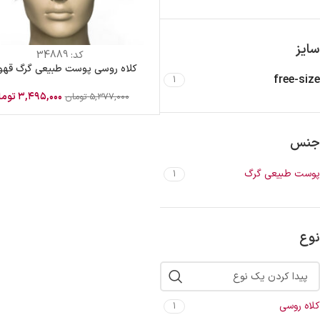
سایز
کد:
34889
کلاه روسی پوست طبیعی گرگ قهوه
free-size
1
۳,۴۹۵,۰۰۰
توما
۵,۳۷۷,۰۰۰
تومان
جنس
پوست طبیعی گرگ
1
نوع
کلاه روسی
1