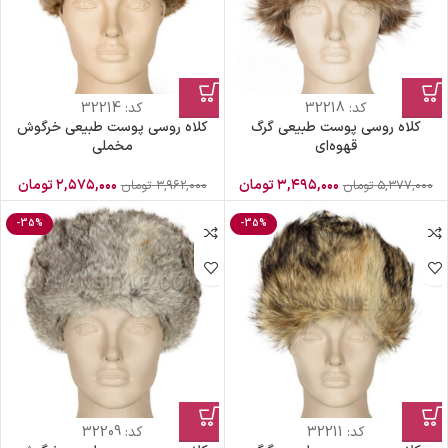
کد:
32218
کد:
32214
کلاه روسی پوست طبیعی گرگ
کلاه روسی پوست طبیعی خرگوش
قهوه‌ای
مخملی
۳,۴۹۵,۰۰۰
تومان
۲,۵۷۵,۰۰۰
تومان
۵,۳۷۷,۰۰۰
تومان
۳,۹۶۲,۰۰۰
تومان
-35%
-35%
کد:
32211
کد:
32209