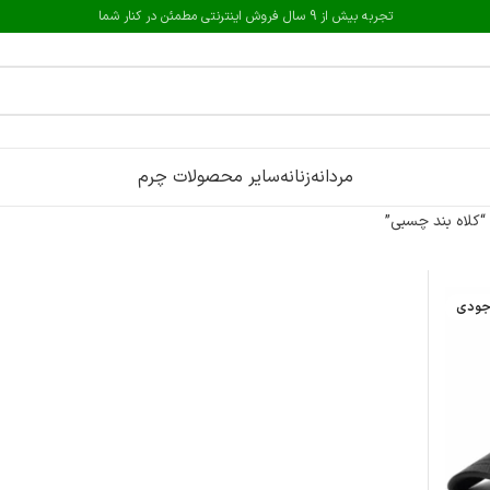
تجربه بیش از 9 سال فروش اینترنتی مطمئن در کنار شما
مردانه
زنانه
سایر محصولات چرم
کلاه بند چسبی”
جودی