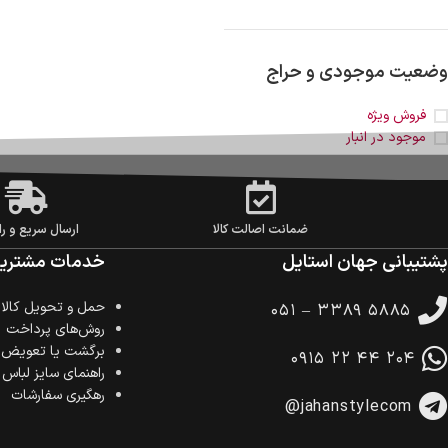
وضعیت موجودی و حراج
فروش ویژه
موجود در انبار
ضمانت اصالت کالا
ارسال سریع و را
پشتیبانی جهان استایل
خدمات مشتریا
حمل‌ و تحویل کالا
۰۵۱ – ۳۳۸۹ ۵۸۸۵
روش‌های پرداخت
برگشت یا تعویض ک
۰۹۱۵ ۲۲ ۴۴ ۲۰۴
راهنمای سایز لباس
رهگیری سفارشات
@jahanstylecom