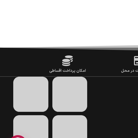
ت در محل
امکان پرداخت اقساطی