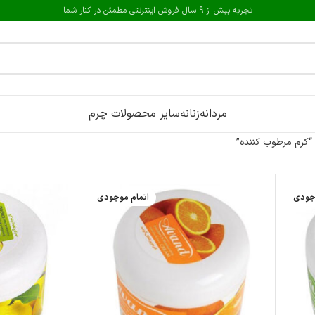
تجربه بیش از 9 سال فروش اینترنتی مطمئن در کنار شما
مردانه
زنانه
سایر محصولات چرم
کرم مرطوب کننده”
جودی
اتمام موجودی