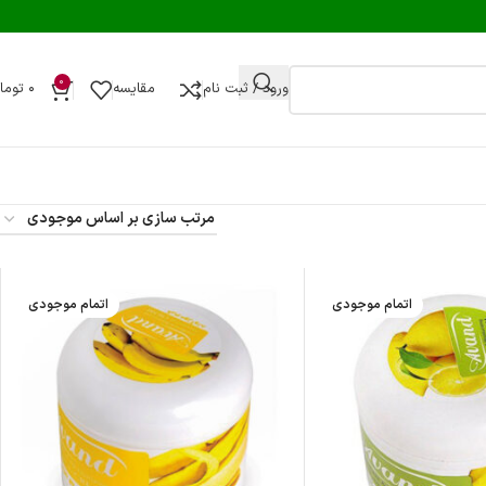
0
ورود / ثبت نام
مقایسه
۰
توما
اتمام موجودی
اتمام موجودی