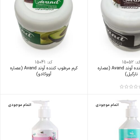
د:
15052
کد:
15041
کرم مرطوب کننده آوند Avand (عصاره
کرم مرطوب کننده آوند Avand (عصاره
نارگیل)
آووکادو)
اتمام موجودی
اتمام موجودی