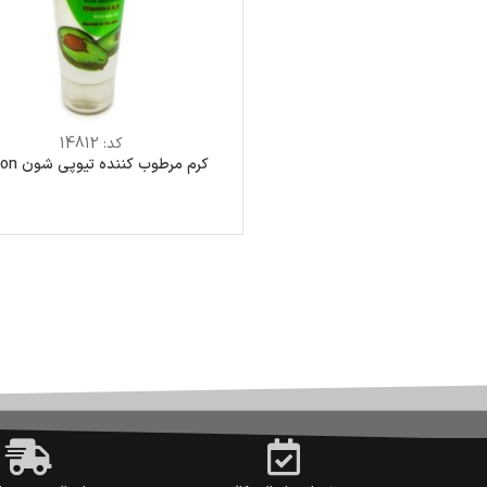
کد:
14812
کرم مرطوب کننده تیوپی شون schon