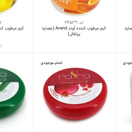
کد:
24539
ک
 آوند Avand (عصاره
کرم مرطوب کننده آوند Avand (عصاره
پرتقال)
جودی
اتمام موجودی