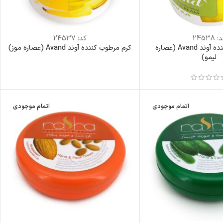
د:
24538
کد:
24537
کرم مرطوب کننده آوند Avand (عصاره
کرم مرطوب کننده آوند Avand (عصاره موز)
لیمو)
اتمام موجودی
اتمام موجودی