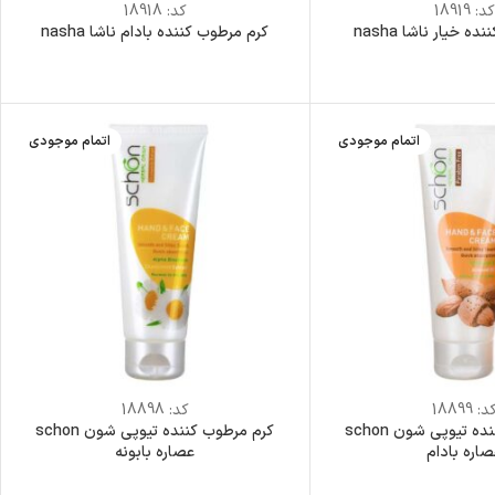
کد:
18919
کد:
18918
ه خیار ناشا nasha
کرم مرطوب کننده بادام ناشا nasha
اتمام موجودی
اتمام موجودی
د:
18899
کد:
18898
کرم مرطوب کننده تیوپی شون schon
کرم مرطوب کننده تیوپی شون schon
صاره بادام
عصاره بابونه