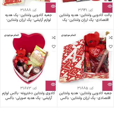
کد:
31941
کد:
31888
پاکت کادویی ولنتاین- هدیه ولنتاین
جعبه کادویی ولنتاین- پک هدیه
اقتصادی- پک ارزان ولنتاین- پک
لوازم آرایشی- پک ارزان ولنتاین-
خرس قرمز- پک آرایشی ولنتاین
باکس خرس قرمز
اتمام موجودی
اتمام موجودی
کد:
31885
کد:
31873
جعبه کادویی ولنتاین- هدیه ولنتاین
کادوی ولنتاین دخترونه- باکس لوازم
اقتصادی- پک ارزان ولنتاین- باکس
آرایشی- پک هدیه صورتی- باکس
خرس قرمز
هدیه ولنتاین- جعبه قلبی- پک قلبی
ولنتاین