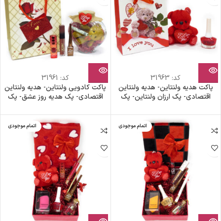
کد:
31963
کد:
31961
پاکت هدیه ولنتاین- هدیه ولنتاین
پاکت کادویی ولنتاین- هدیه ولنتاین
اقتصادی- پک ارزان ولنتاین- پک
اقتصادی- پک هدیه روز عشق- پک
خرس قرمز
کادویی دخترونه- پک آرایشی ولنتاین
اتمام موجودی
اتمام موجودی