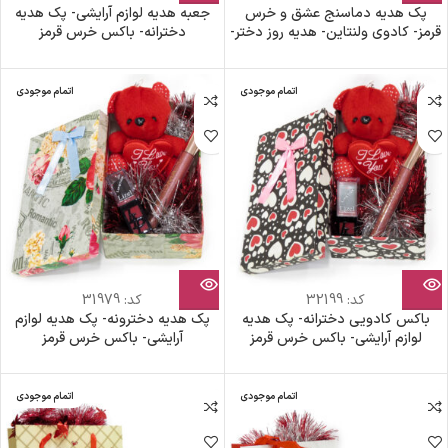
پک هدیه دماسنج عشق و خرس
جعبه هدیه لوازم آرایشی- پک هدیه
قرمز- کادوی ولنتاین- هدیه روز دختر-
دخترانه- باکس خرس قرمز
عشق سنج قلبی- کادوی روز زن-
هدیه تولد
اتمام موجودی
اتمام موجودی
کد:
32199
کد:
31979
باکس کادویی دخترانه- پک هدیه
پک هدیه دخترونه- پک هدیه لوازم
لوازم آرایشی- باکس خرس قرمز
آرایشی- باکس خرس قرمز
اتمام موجودی
اتمام موجودی