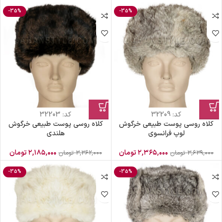
-35%
-35%
کد:
32209
کد:
32203
کلاه روسی پوست طبیعی خرگوش
کلاه روسی پوست طبیعی خرگوش
لوپ فرانسوی
هلندی
۲,۳۶۵,۰۰۰
تومان
۲,۱۸۵,۰۰۰
تومان
۳,۶۳۹,۰۰۰
تومان
۳,۳۶۲,۰۰۰
تومان
-35%
-35%