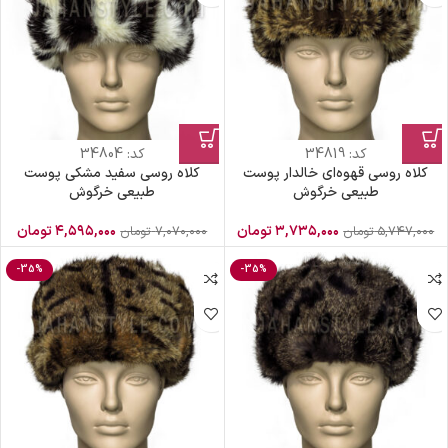
کد:
34819
کد:
34804
کلاه روسی قهوه‌ای خالدار پوست
کلاه روسی سفید مشکی پوست
طبیعی خرگوش
طبیعی خرگوش
۳,۷۳۵,۰۰۰
تومان
۴,۵۹۵,۰۰۰
تومان
۵,۷۴۷,۰۰۰
تومان
۷,۰۷۰,۰۰۰
تومان
-35%
-35%