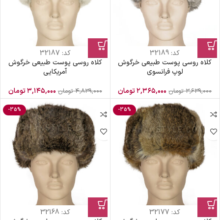
کد:
32189
کد:
32187
کلاه روسی پوست طبیعی خرگوش
کلاه روسی پوست طبیعی خرگوش
لوپ فرانسوی
آمریکایی
۲,۳۶۵,۰۰۰
تومان
۳,۱۴۵,۰۰۰
تومان
۳,۶۳۹,۰۰۰
تومان
۴,۸۳۹,۰۰۰
تومان
-35%
-35%
کد:
32177
کد:
32168