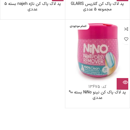
پد لاک‌ پاک کن گلاریس GLARIS
پد لاک‌ پاک کن ناژه najeh بسته 5
مجموعه 5 عددی
عددی
اتمام موجودی
کد:
13675
پد لاک‌ پاک کن نینو NiNo بسته 90
عددی