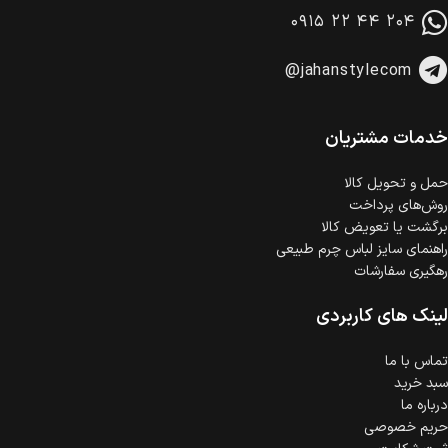
در هنگام خرید محصول، امکان انتخاب پرداخت در محل
۰۹۱۵ ۲۲ ۴۴ ۲۰۴
وجود دارد.
امکان پرداخت اقساطی
@jahanstylecom
خرید اقساطی با شرایط آسان و بدون ضامن امکان‌پذیر
است.
ضمانت اصالت کالا
گارانتی معتبر برای تمامی محصولات ارائه می‌شود.
خدمات مشتریان
حمل‌ و تحویل کالا
روش‌های پرداخت
برگشت یا تعویض کالا
راهنمای سایز لباس چرم طبیعی
رهگیری سفارشات
لینک های کاربردی
تماس با ما
سبد خرید
درباره ما
حریم خصوصی