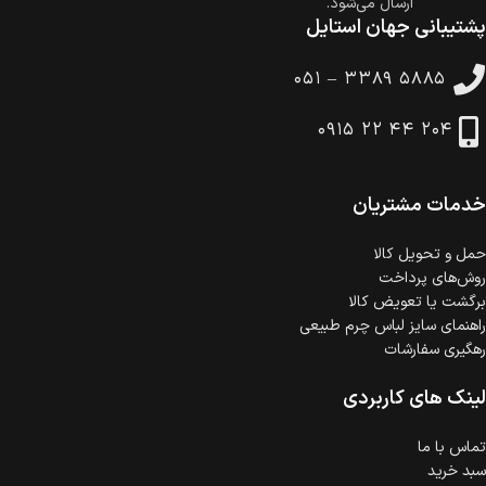
ارسال می‌شود.
پشتیبانی جهان استایل
ضمانت بازگشت کالا
تا 14 روز پس از تحویل کالا می‌توانید آن را برگشت دهید.
۰۵۱ – ۳۳۸۹ ۵۸۸۵
امکان پرداخت در محل
در هنگام خرید محصول، امکان انتخاب پرداخت در محل
۰۹۱۵ ۲۲ ۴۴ ۲۰۴
وجود دارد.
امکان پرداخت اقساطی
خرید اقساطی با شرایط آسان و بدون ضامن امکان‌پذیر
است.
خدمات مشتریان
ضمانت اصالت کالا
گارانتی معتبر برای تمامی محصولات ارائه می‌شود.
حمل‌ و تحویل کالا
روش‌های پرداخت
برگشت یا تعویض کالا
راهنمای سایز لباس چرم طبیعی
رهگیری سفارشات
لینک های کاربردی
تماس با ما
سبد خرید