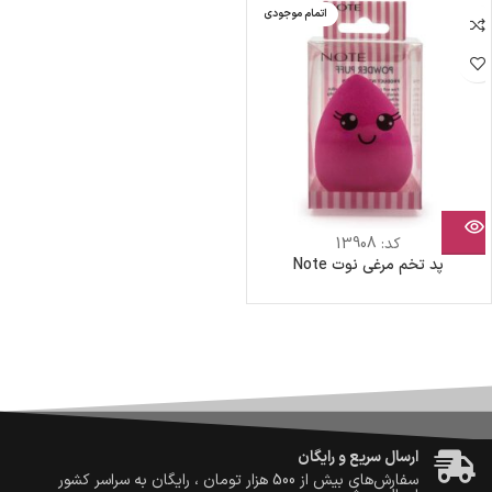
اتمام موجودی
کد:
13908
پد تخم مرغی نوت Note
ضمانت اصالت کالا
گارانتی معتبر برای تمامی محصولات ارائه می‌شود.
ارسال سریع و رایگان
سفارش‌های بیش از
500 هزار
تومان ، رایگان به سراسر کشور