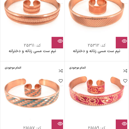
کد:
25312
کد:
25311
نیم ست مسی زنانه و دخترانه
نیم ست مسی زنانه و دخترانه
اتمام موجودی
اتمام موجودی
کد:
25159
کد:
25157