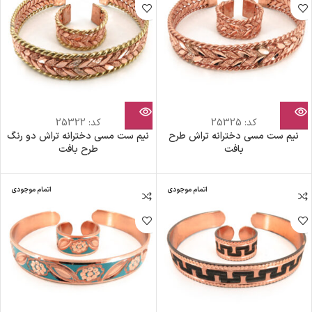
کد:
25325
کد:
25322
نیم ست مسی دخترانه تراش طرح
نیم ست مسی دخترانه تراش دو رنگ
بافت
طرح بافت
اتمام موجودی
اتمام موجودی