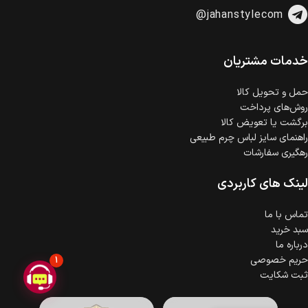
امکان پرداخت اقساطی
@jahanstylecom
خرید اقساطی با شرایط آسان و بدون ضامن امکان‌پذیر
است.
ضمانت اصالت کالا
گارانتی معتبر برای تمامی محصولات ارائه می‌شود.
خدمات مشتریان
حمل‌ و تحویل کالا
روش‌های پرداخت
برگشت یا تعویض کالا
راهنمای سایز لباس چرم طبیعی
رهگیری سفارشات
لینک های کاربردی
تماس با ما
سبد خرید
درباره ما
حریم خصوصی
1
ثبت شکایت