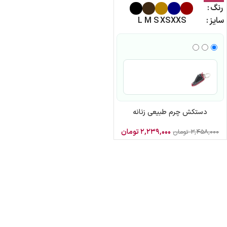
رنگ
سایز
XXS
XS
S
M
L
دستکش چرم طبیعی زنانه
۲,۲۳۹,۰۰۰
تومان
۳,۴۵۸,۰۰۰
تومان