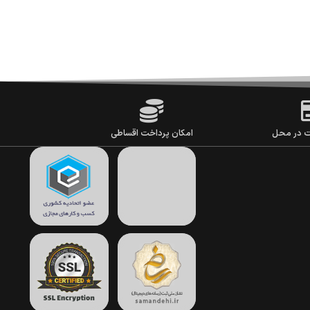
ت در محل
امکان پرداخت اقساطی