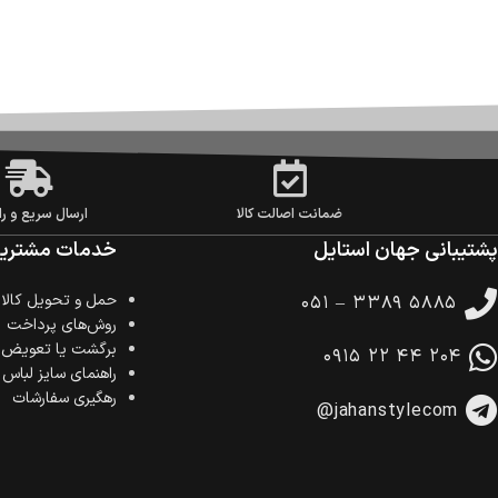
ضمانت اصالت کالا
ارسال سریع و را
پشتیبانی جهان استایل
خدمات مشتریا
حمل‌ و تحویل کالا
۰۵۱ – ۳۳۸۹ ۵۸۸۵
روش‌های پرداخت
برگشت یا تعویض ک
۰۹۱۵ ۲۲ ۴۴ ۲۰۴
راهنمای سایز لباس
رهگیری سفارشات
@jahanstylecom