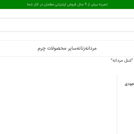
تجربه بیش از 9 سال فروش اینترنتی مطمئن در کنار شما
مردانه
زنانه
سایر محصولات چرم
شنل مردانه”
جودی