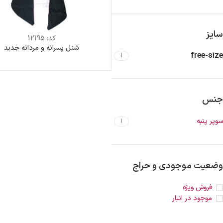
سایز
کد:
12195
شنل پسرانه و مردانه جدید
free-size
1
جنس
سوپر پنبه
1
وضعیت موجودی و حراج
فروش ویژه
موجود در انبار