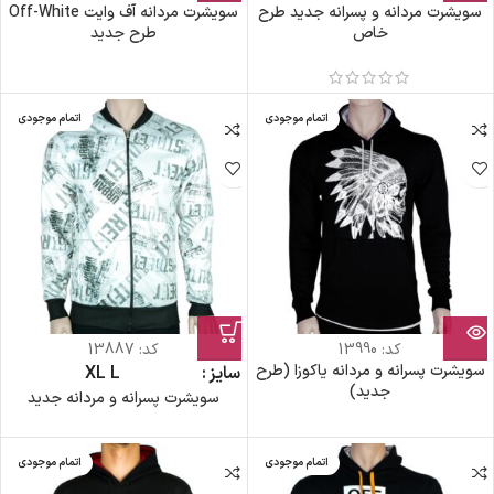
سویشرت مردانه و پسرانه جدید طرح
سویشرت مردانه آف وایت Off-White
خاص
طرح جدید
اتمام موجودی
اتمام موجودی
کد:
13990
کد:
13887
سویشرت پسرانه و مردانه یاکوزا (طرح
سایز
L
XL
جدید)
سویشرت پسرانه و مردانه جدید
اتمام موجودی
اتمام موجودی