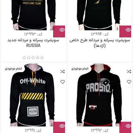
کد:
13994
کد:
13993
سویشرت پسرانه و مردانه طرح خاص
سویشرت پسرانه و مردانه جدید
(اژدها)
RUSSIA
اتمام موجودی
اتمام موجودی
کد:
13992
کد:
13991