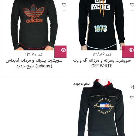
کد:
13886
کد:
12270
سویشرت پسرانه و مردانه آف وایت
سویشرت پسرانه و مردانه آدیداس
OFF WHITE
(adidas) طرح جدید
اتمام موجودی