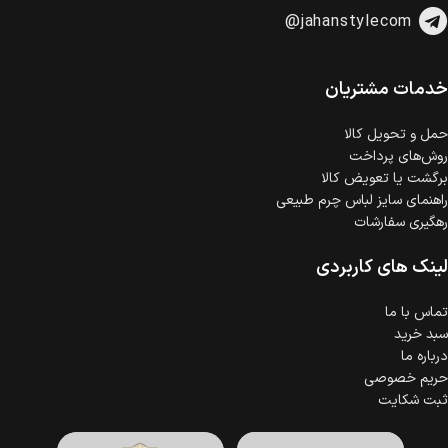
امکان پرداخت اقساطی
@jahanstylecom
خرید اقساطی با شرایط آسان و بدون ضامن امکان‌پذیر
است.
ضمانت اصالت کالا
گارانتی معتبر برای تمامی محصولات ارائه می‌شود.
خدمات مشتریان
حمل‌ و تحویل کالا
روش‌های پرداخت
برگشت یا تعویض کالا
راهنمای سایز لباس چرم طبیعی
رهگیری سفارشات
لینک های کاربردی
تماس با ما
سبد خرید
درباره ما
حریم خصوصی
ثبت شکایت