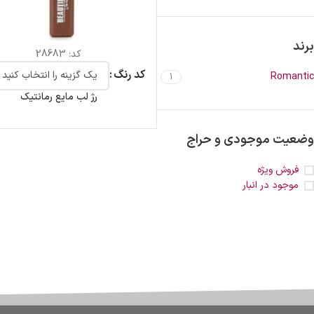
برند
کد:
28683
کد رنگ
Romantic
1
رژ لب مایع رمانتیک
وضعیت موجودی و حراج
فروش ویژه
موجود در انبار