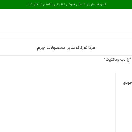
تجربه بیش از 9 سال فروش اینترنتی مطمئن در کنار شما
مردانه
زنانه
سایر محصولات چرم
ژ لب رمانتیک”
جودی