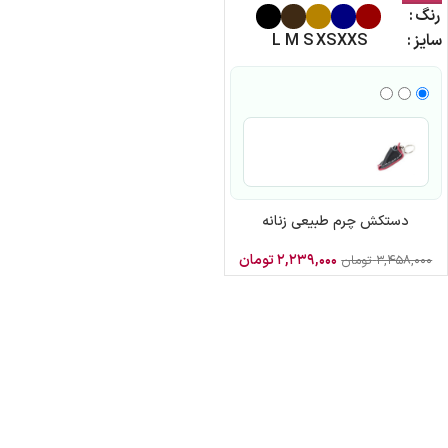
رنگ
سایز
XXS
XS
S
M
L
دستکش چرم طبیعی زنانه
۲,۲۳۹,۰۰۰
تومان
۳,۴۵۸,۰۰۰
تومان