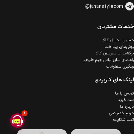
امکان پرداخت اقساطی
@jahanstylecom
خرید اقساطی با شرایط آسان و بدون ضامن امکان‌پذیر
است.
ضمانت اصالت کالا
گارانتی معتبر برای تمامی محصولات ارائه می‌شود.
خدمات مشتریان
حمل‌ و تحویل کالا
روش‌های پرداخت
برگشت یا تعویض کالا
راهنمای سایز لباس چرم طبیعی
رهگیری سفارشات
لینک های کاربردی
تماس با ما
سبد خرید
درباره ما
حریم خصوصی
1
ثبت شکایت