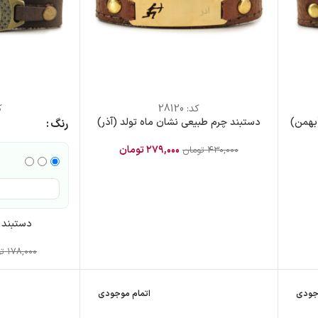
کد:
28120
ک
بهمن)
دستبند چرم طبیعی نشان ماه تولد (آذر)
رنگ
۲۷۹,۰۰۰
تومان
۴۳۰,۰۰۰
تومان
دستبند 
۱۷۸,۰۰۰
ت
جودی
اتمام موجودی