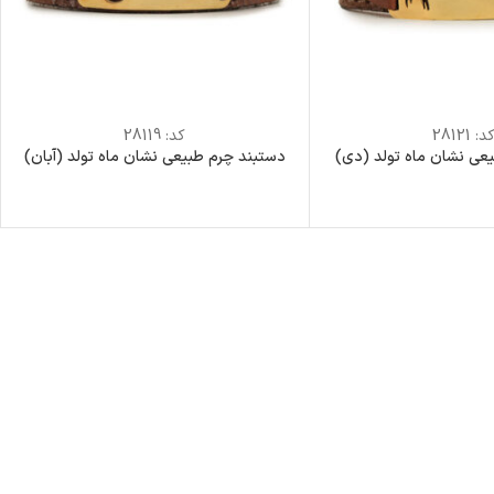
د:
28121
کد:
28119
عی نشان ماه تولد (دی)
دستبند چرم طبیعی نشان ماه تولد (آبان)