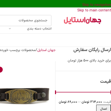
Skip to navigation
Skip to main content
انتخاب دسته بندی
ارسال رایگان سفارش
جهان استایل
محصولات برچسب خورده “د
برای خرید بالای 500 هزار تومان
%
قیمت
قیمت:
314,000 تومان
—
89,000 تومان
اعمال