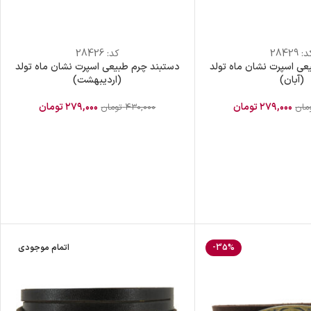
د:
28429
کد:
28426
عی اسپرت نشان ماه تولد
دستبند چرم طبیعی اسپرت نشان ماه تولد
(آبان)
(اردیبهشت)
۲۷۹,۰۰۰
تومان
۲۷۹,۰۰۰
تومان
مان
۴۳۰,۰۰۰
تومان
-35%
اتمام موجودی