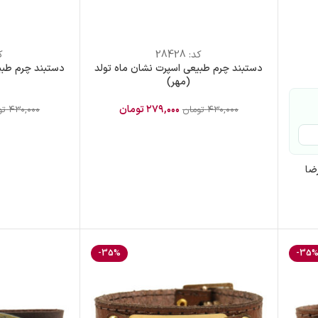
کد:
28428
ک
دستبند چرم طبیعی اسپرت نشان ماه تولد
دستبند چرم طبی
(مهر)
۲۷۹,۰۰۰
تومان
۴۳۰,۰۰۰
تومان
۴۳۰,۰۰۰
تو
ضا
-35%
-35