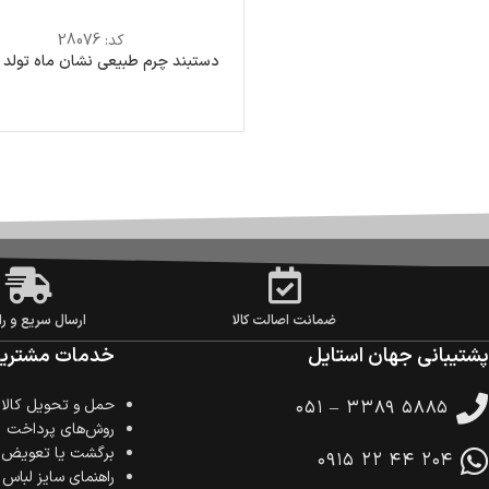
کد:
28076
دستبند چرم طبیعی نشان ماه تولد 
ضمانت اصالت کالا
ارسال سریع و را
پشتیبانی جهان استایل
خدمات مشتریا
حمل‌ و تحویل کالا
۰۵۱ – ۳۳۸۹ ۵۸۸۵
روش‌های پرداخت
برگشت یا تعویض ک
۰۹۱۵ ۲۲ ۴۴ ۲۰۴
راهنمای سایز لباس