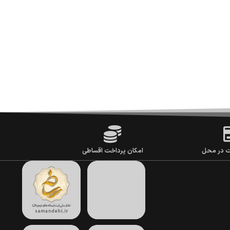
ت در محل
امکان پرداخت اقساطی