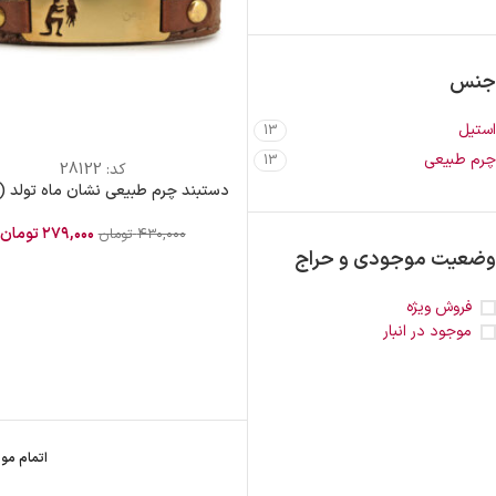
جنس
استیل
13
چرم طبیعی
13
کد:
28122
دستبند چرم طبیعی نشان ماه تولد (
۲۷۹,۰۰۰
تومان
۴۳۰,۰۰۰
تومان
وضعیت موجودی و حراج
فروش ویژه
موجود در انبار
اتمام مو