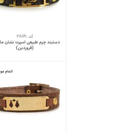
کد:
28161
دستبند چرم طبیعی اسپرت نشان ماه
(فروردین)
اتمام مو