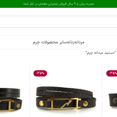
تجربه بیش از 9 سال فروش اینترنتی مطمئن در کنار شما
مردانه
زنانه
سایر محصولات چرم
ستبند مردانه چرم”
-35%
-35