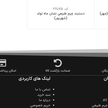
کد:
28075
(مهر)
دستبند چرم طبیعی نشان ماه تولد
(شهریور)
یگان
ضمانت بازگشت کالا
امکان پرداخ
ن
لینک های کاربردی
تماس با ما
سبد خرید
الا
درباره ما
 چرم طبیعی
حریم خصوصی