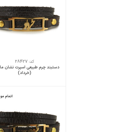
کد:
28427
دستبند چرم طبیعی اسپرت نشان ماه
(خرداد)
اتمام مو