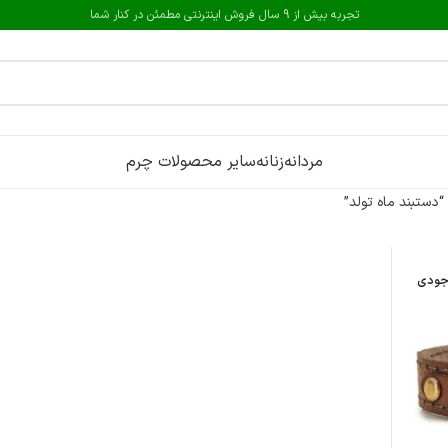
تجربه بیش از 9 سال فروش اینترنتی مطمئن در کنار شما
مردانه
زنانه
سایر محصولات چرم
ستبند ماه تولد”
جودی