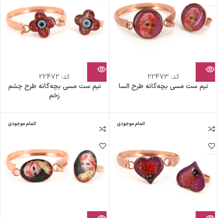
کد:
22473
کد:
22472
نیم ست مسی بچه‎‌گانه طرح السا
نیم ست مسی بچه‎‌گانه طرح چشم
زخم
اتمام موجودی
اتمام موجودی