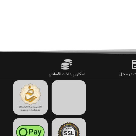
ت در محل
امکان پرداخت اقساطی