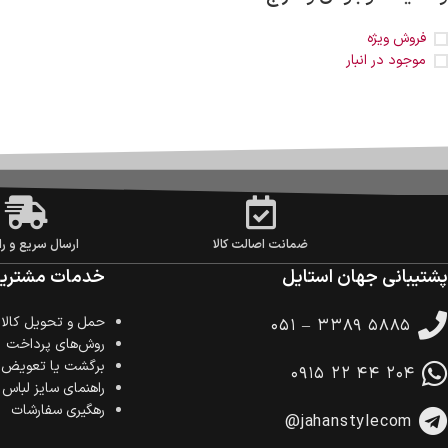
فروش ویژه
موجود در انبار
ضمانت اصالت کالا
ارسال سریع و را
پشتیبانی جهان استایل
خدمات مشتریا
حمل‌ و تحویل کالا
۰۵۱ – ۳۳۸۹ ۵۸۸۵
روش‌های پرداخت
برگشت یا تعویض ک
۰۹۱۵ ۲۲ ۴۴ ۲۰۴
راهنمای سایز لباس
رهگیری سفارشات
@jahanstylecom