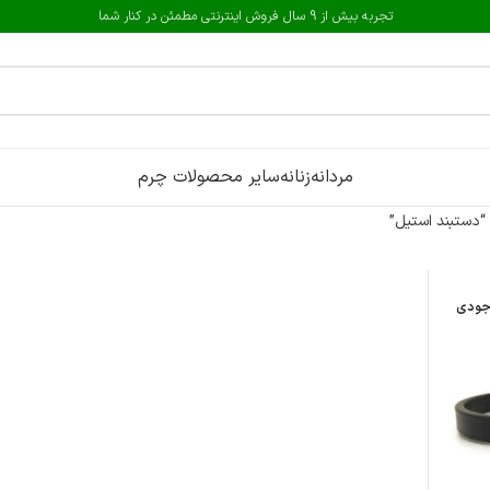
تجربه بیش از 9 سال فروش اینترنتی مطمئن در کنار شما
مردانه
زنانه
سایر محصولات چرم
دستبند استیل”
جودی