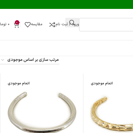
0
ورود / ثبت نام
مقایسه
۰
توما
اتمام موجودی
اتمام موجودی