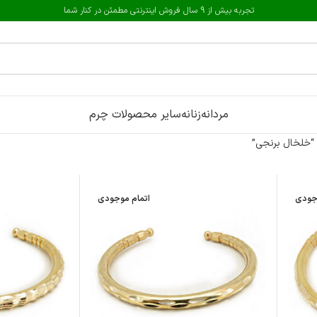
تجربه بیش از 9 سال فروش اینترنتی مطمئن در کنار شما
مردانه
زنانه
سایر محصولات چرم
خلخال برنجی”
جودی
اتمام موجودی