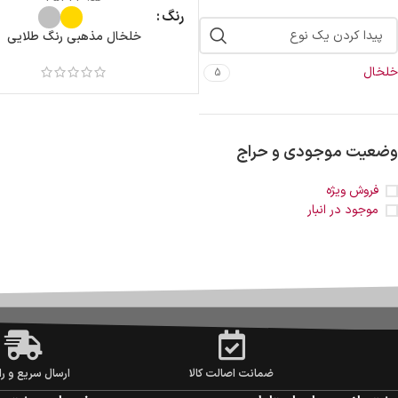
رنگ
خلخال مذهبی رنگ طلایی
خلخال
5
وضعیت موجودی و حراج
فروش ویژه
موجود در انبار
ضمانت اصالت کالا
ارسال سریع و را