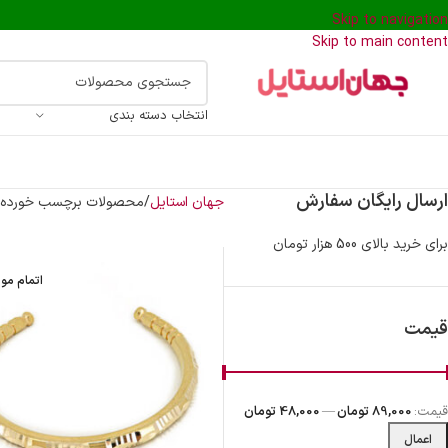
Skip to navigation
Skip to main content
انتخاب دسته بندی
ارسال رایگان سفارش
جهان استایل
محصولات برچسب خورده “
برای خرید بالای 500 هزار تومان
اتمام مو
قیمت
قیمت:
89,000 تومان
—
48,000 تومان
اعمال