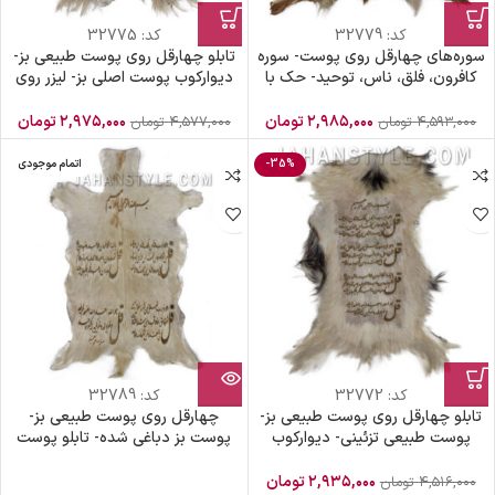
کد:
32779
کد:
32775
سوره‌های چهارقل روی پوست- سوره
تابلو چهارقل روی پوست طبیعی بز-
کافرون، فلق، ناس، توحید- حک با
دیوارکوب پوست اصلی بز- لیزر روی
لیزر روی پوست طبیعی
پوست طبیعی
۲,۹۸۵,۰۰۰
تومان
۲,۹۷۵,۰۰۰
تومان
۴,۵۹۳,۰۰۰
تومان
۴,۵۷۷,۰۰۰
تومان
-35%
اتمام موجودی
کد:
32772
کد:
32789
تابلو چهارقل روی پوست طبیعی بز-
چهارقل روی پوست طبیعی بز-
پوست طبیعی تزئینی- دیوارکوب
پوست بز دباغی شده- تابلو پوست
تزئینی پوست اصل
چهارقل
۲,۹۳۵,۰۰۰
تومان
۴,۵۱۶,۰۰۰
تومان