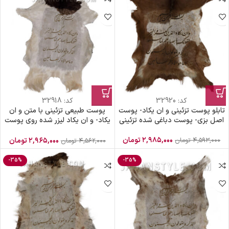
کد:
32920
کد:
32918
تابلو پوست تزئینی و ان یکاد- پوست
پوست طبیعی تزئینی با متن و ان
اصل بزی- پوست دباغی شده تزئینی
یکاد- و ان یکاد لیزر شده روی پوست
بزی
۲,۹۸۵,۰۰۰
تومان
۴,۵۹۳,۰۰۰
تومان
۲,۹۶۵,۰۰۰
تومان
۴,۵۶۲,۰۰۰
تومان
-35%
-35%