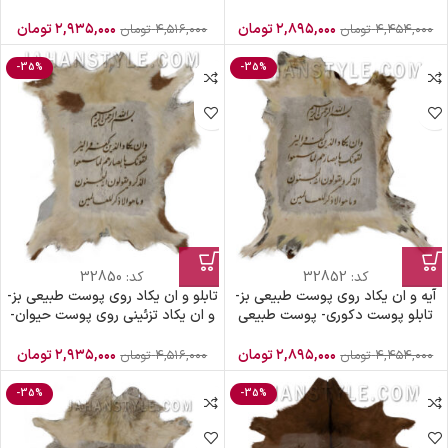
پوست دباغی شده
پوست بز
۲,۸۹۵,۰۰۰
تومان
۲,۹۳۵,۰۰۰
تومان
۴,۴۵۴,۰۰۰
تومان
۴,۵۱۶,۰۰۰
تومان
-35%
-35%
کد:
32852
کد:
32850
آیه و ان یکاد روی پوست طبیعی بز-
تابلو و ان یکاد روی پوست طبیعی بز-
تابلو پوست دکوری- پوست طبیعی
و ان یکاد تزئینی روی پوست حیوان-
بزی
پوست طبیعی سفید بز
۲,۸۹۵,۰۰۰
تومان
۲,۹۳۵,۰۰۰
تومان
۴,۴۵۴,۰۰۰
تومان
۴,۵۱۶,۰۰۰
تومان
-35%
-35%