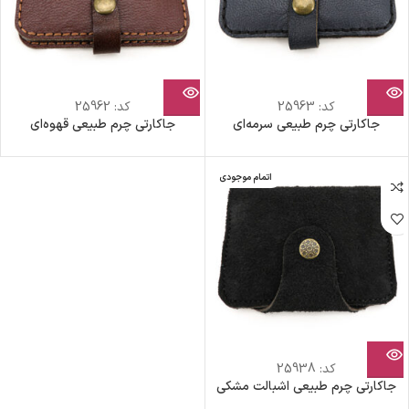
کد:
25963
کد:
25962
جاکارتی چرم طبیعی سرمه‌ای
جاکارتی چرم طبیعی قهوه‌ای
اتمام موجودی
کد:
25938
جاکارتی چرم طبیعی اشبالت مشکی