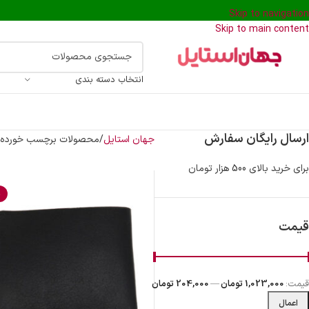
Skip to navigation
Skip to main content
انتخاب دسته بندی
ارسال رایگان سفارش
جهان استایل
محصولات برچسب خورده “
برای خرید بالای 500 هزار تومان
%
قیمت
قیمت:
1,023,000 تومان
—
204,000 تومان
اعمال