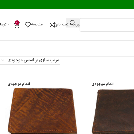
0
ورود / ثبت نام
مقایسه
۰
توما
اتمام موجودی
اتمام موجودی