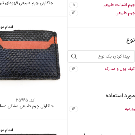
جاکارتی چرم طبیعی قهوه‌ای تیر
چرم اشبالت طبیعی
5
چرم طبیعی
14
اتمام مو
نوع
کیف پول و مدارک
14
مورد استفاده
کد:
25965
جاکارتی چرم طبیعی مشکی عسل
روزمره
14
اتمام مو