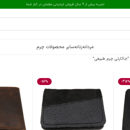
تجربه بیش از 9 سال فروش اینترنتی مطمئن در کنار شما
مردانه
زنانه
سایر محصولات چرم
جاکارتی چرم طبیعی”
-51%
-35