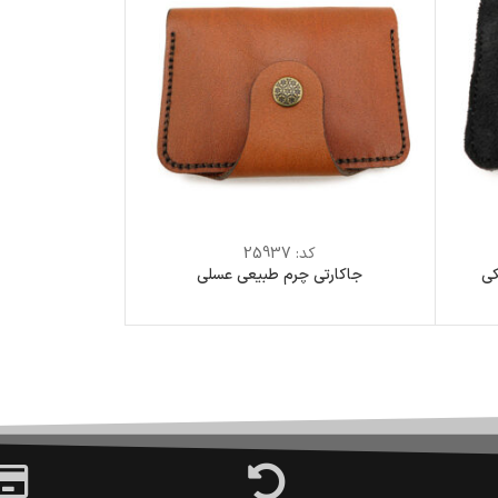
کد:
25937
کی
جاکارتی چرم طبیعی عسلی