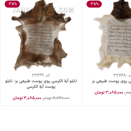
-35%
-35%
د:
32768
کد:
32699
رسی روی پوست طبیعی بز
تابلو آیة الکرسی روی پوست طبیعی بز- تابلو
پوست آیة الکرسی
۳,۰۸۵,۰۰۰
تومان
مان
۳,۰۸۵,۰۰۰
تومان
۴,۷۴۷,۰۰۰
تومان