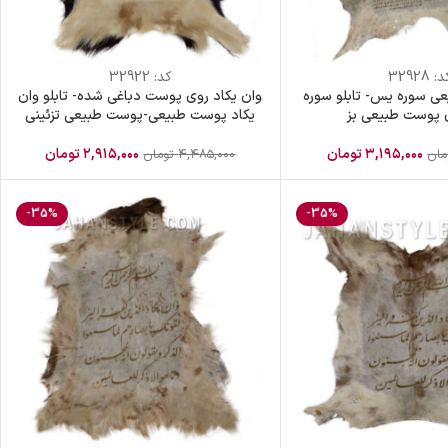
د:
32928
کد:
32922
عی سوره یس- تابلو سوره
وان یکاد روی پوست دباغی شده- تابلو وان
پوست طبیعی بز
یکاد پوست طبیعی-پوست طبیعی تزئینی
۳,۱۹۵,۰۰۰
تومان
۲,۹۱۵,۰۰۰
تومان
مان
۴,۴۸۵,۰۰۰
تومان
-35%
-35%