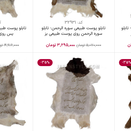
کد:
32931
ک
تابلو
تابلو پوست طبیعی سوره الرحمن- تابلو
تابلو پوست طبی
سوره الرحمن روی پوست طبیعی بز
یس روی 
ن
۳,۲۹۵,۰۰۰
تومان
۵,۰۷۰,۰۰۰
تومان
۴,۹۱۶,۰۰۰
تو
-35%
-35