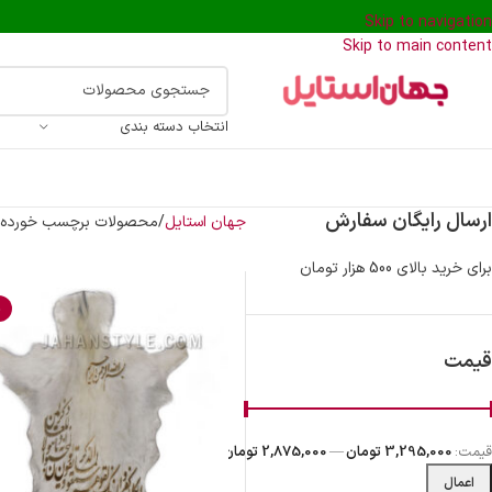
Skip to navigation
Skip to main content
انتخاب دسته بندی
ارسال رایگان سفارش
جهان استایل
محصولات برچسب خورده “
برای خرید بالای 500 هزار تومان
%
قیمت
قیمت:
3,295,000 تومان
—
2,875,000 تومان
اعمال