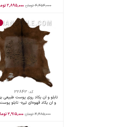
۲,۸۹۵,۰۰۰
توما
۴,۴۵۴,۰۰۰
تومان
%
کد:
32843
تابلو و ان یکاد روی پوست طبیعی بز-
و ان یکاد قهوه‌ای تیره- تابلو پوست
یکاد قهوه‌ای
۲,۹۱۵,۰۰۰
توما
۴,۴۸۵,۰۰۰
تومان