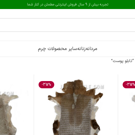
تجربه بیش از 9 سال فروش اینترنتی مطمئن در کنار شما
مردانه
زنانه
سایر محصولات چرم
تابلو پوست”
-35%
-35