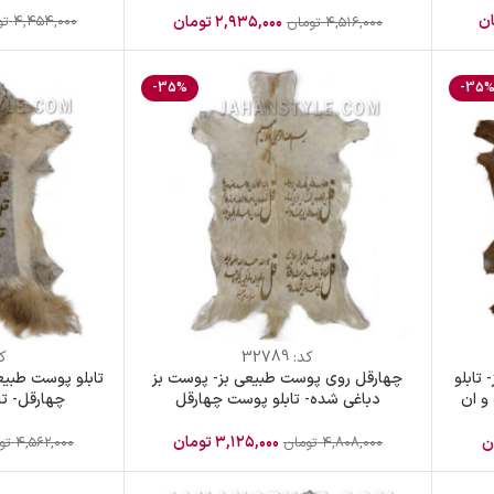
ن
۴,۴۵۴,۰۰۰
تو
۲,۹۳۵,۰۰۰
تومان
۴,۵۱۶,۰۰۰
تومان
-35%
-35
کد:
32789
ک
 تابلو
چهارقل روی پوست طبیعی بز- پوست بز
تابلو پوست طبی
 و ان
دباغی شده- تابلو پوست چهارقل
چهارقل- تا
۳,۱۲۵,۰۰۰
تومان
۴,۸۰۸,۰۰۰
تومان
۴,۵۶۲,۰۰۰
تو
ن