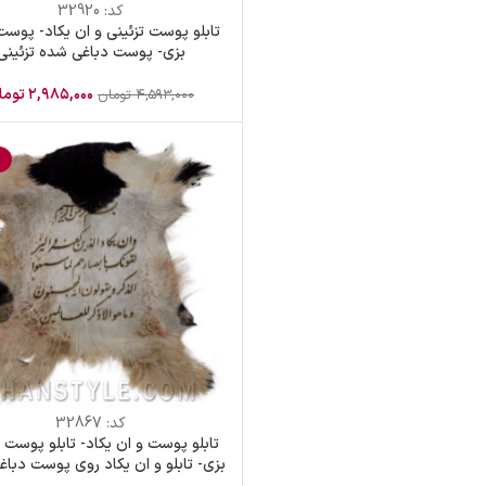
کد:
32920
تابلو پوست تزئینی و ان یکاد- پوس
بزی- پوست دباغی شده تزئینی
۲,۹۸۵,۰۰۰
توما
۴,۵۹۳,۰۰۰
تومان
%
کد:
32867
تابلو پوست و ان یکاد- تابلو پوست ت
بزی- تابلو و ان یکاد روی پوست دبا