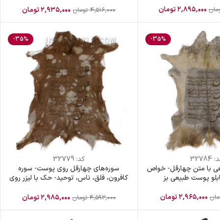
۲,۸۹۵,۰۰۰
تومان
مان
۲,۹۳۵,۰۰۰
تومان
۴,۵۱۶,۰۰۰
تومان
-35%
-35%
د:
32784
کد:
32779
عی با متن چهارقل- خواص
سوره‌های چهارقل روی پوست- سوره
بلو پوست طبیعی بز
کافرون، فلق، ناس، توحید- حک با لیزر روی
پوست طبیعی
۲,۹۶۵,۰۰۰
تومان
مان
۲,۹۸۵,۰۰۰
تومان
۴,۵۹۳,۰۰۰
تومان