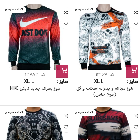
اتمام موجودی
اتمام موجودی
کد:
13968
کد:
13883
سایز
L
XL
سایز
L
XL
بلوز مردانه و پسرانه اسکلت و گل
بلوز پسرانه جدید نایکی NIKE
(طرح خاص)
اتمام موجودی
اتمام موجودی