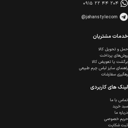
۰۹۱۵ ۲۲ ۴۴ ۲۰۴
وجود دارد.
امکان پرداخت اقساطی
@jahanstylecom
خرید اقساطی با شرایط آسان و بدون ضامن امکان‌پذیر
است.
ضمانت اصالت کالا
گارانتی معتبر برای تمامی محصولات ارائه می‌شود.
خدمات مشتریان
حمل‌ و تحویل کالا
روش‌های پرداخت
برگشت یا تعویض کالا
راهنمای سایز لباس چرم طبیعی
رهگیری سفارشات
لینک های کاربردی
تماس با ما
سبد خرید
درباره ما
حریم خصوصی
ثبت شکایت