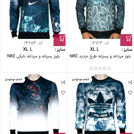
کد:
12713
کد:
14254
سایز
L
XL
سایز
L
XL
بلوز مردانه و پسرانه طرح جدید NIKE
بلوز پسرانه و مردانه نایکی NIKE
اتمام موجودی
اتمام موجودی