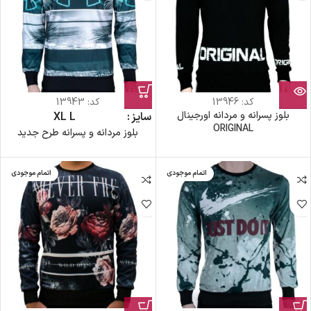
کد:
13946
کد:
13943
بلوز پسرانه و مردانه اورجینال
سایز
L
XL
ORIGINAL
بلوز مردانه و پسرانه طرح جدید
اتمام موجودی
اتمام موجودی