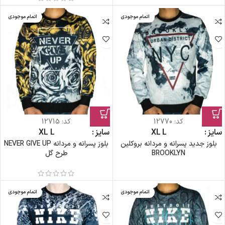
اتمام موجودی
اتمام موجودی
کد:
12770
کد:
12715
سایز
L
XL
سایز
L
XL
بلوز جدید پسرانه و مردانه بروکلین
بلوز پسرانه و مردانه NEVER GIVE UP
BROOKLYN
طرح گل
اتمام موجودی
اتمام موجودی