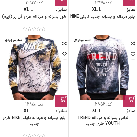
کد:
13940
کد:
12917
سایز
L
XL
سایز
L
XL
بلوز مردانه و پسرانه جدید نایکی NIKE
بلوز پسرانه و مردانه طرح گل رز (تیره)
اتمام موجودی
اتمام موجودی
کد:
12856
کد:
12850
سایز
L
XL
سایز
L
XL
لباس پسرانه و مردانه TREND
بلوز پسرانه و مردانه نایکی NIKE طرح
YOUTH طرح جدید
جدید