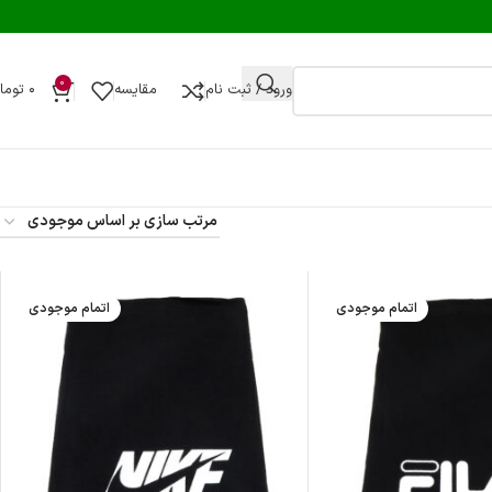
0
ورود / ثبت نام
مقایسه
۰
توما
اتمام موجودی
اتمام موجودی