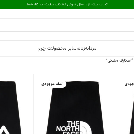
تجربه بیش از 9 سال فروش اینترنتی مطمئن در کنار شما
مردانه
زنانه
سایر محصولات چرم
“اسکارف مشکی”
جودی
اتمام موجودی