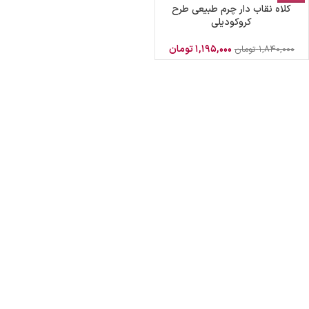
کلاه نقاب دار چرم طبیعی طرح
کروکودیلی
۱,۱۹۵,۰۰۰
تومان
۱,۸۴۰,۰۰۰
تومان