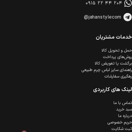
۰۹۱۵ ۲۲ ۴۴ ۲۰۴
وجود دارد.
امکان پرداخت اقساطی
@jahanstylecom
خرید اقساطی با شرایط آسان و بدون ضامن امکان‌پذیر
است.
ضمانت اصالت کالا
گارانتی معتبر برای تمامی محصولات ارائه می‌شود.
خدمات مشتریان
حمل‌ و تحویل کالا
روش‌های پرداخت
برگشت یا تعویض کالا
راهنمای سایز لباس چرم طبیعی
رهگیری سفارشات
لینک های کاربردی
تماس با ما
سبد خرید
درباره ما
حریم خصوصی
ثبت شکایت